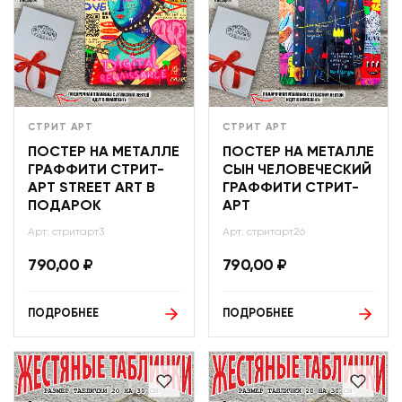
СТРИТ АРТ
СТРИТ АРТ
ПОСТЕР НА МЕТАЛЛЕ
ПОСТЕР НА МЕТАЛЛЕ
ГРАФФИТИ СТРИТ-
СЫН ЧЕЛОВЕЧЕСКИЙ
АРТ STREET ART В
ГРАФФИТИ СТРИТ-
ПОДАРОК
АРТ
Арт: стритарт3
Арт: стритарт26
790,00
₽
790,00
₽
ПОДРОБНЕЕ
ПОДРОБНЕЕ