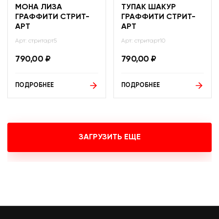
МОНА ЛИЗА
ТУПАК ШАКУР
ГРАФФИТИ СТРИТ-
ГРАФФИТИ СТРИТ-
АРТ
АРТ
Арт: стритарт5
Арт: стритарт10
790,00
₽
790,00
₽
ПОДРОБНЕЕ
ПОДРОБНЕЕ
ЗАГРУЗИТЬ ЕЩЕ