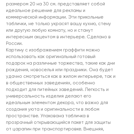
размером 20 на 30 см. представляет собой
идеальное решение для рекламы и
коммерческой информации. Эти прикольные
таблички, не только украсят вашу кухню, стену
или другую любую комнату, но и станут
интересным акцентом в интерьере. Сделано в
России.
Картину с изображением граффити можно
использовать как оригинальный готовый
подарок на различные торжества, такие как дни
рождения, новоселья или праздники. Она будет
удачно смотреться как в жилом интерьере, так и
в общественных заведениях, особенно
подходит для питейных заведений. Легкость и
универсальность изделия делают его
идеальным элементом декора, что важно для
создания уюта и оригинальности в любом
пространстве. Упакована табличка в
прозрачный открывающийся пакет для защиты
от царапин при транспортировке. Внешняя,