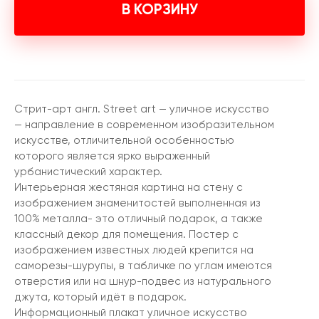
В КОРЗИНУ
Стрит-арт англ. Street art — уличное искусство
— направление в современном изобразительном
искусстве, отличительной особенностью
которого является ярко выраженный
урбанистический характер.
Интерьерная жестяная картина на стену с
изображением знаменитостей выполненная из
100% металла- это отличный подарок, а также
классный декор для помещения. Постер с
изображением известных людей крепится на
саморезы-шурупы, в табличке по углам имеются
отверстия или на шнур-подвес из натурального
джута, который идёт в подарок.
Информационный плакат уличное искусство