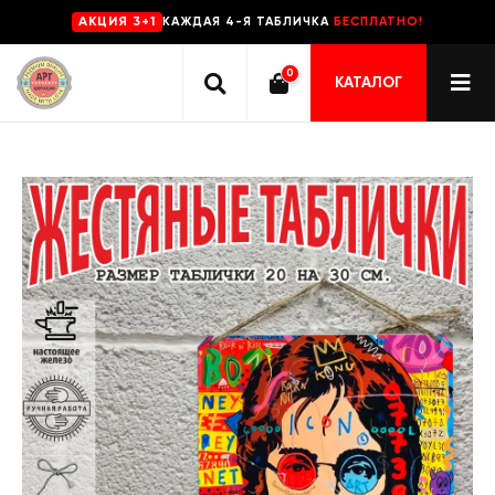
КАЖДАЯ 4-Я ТАБЛИЧКА
БЕСПЛАТНО!
AKЦИЯ 3+1
0
КАТАЛОГ