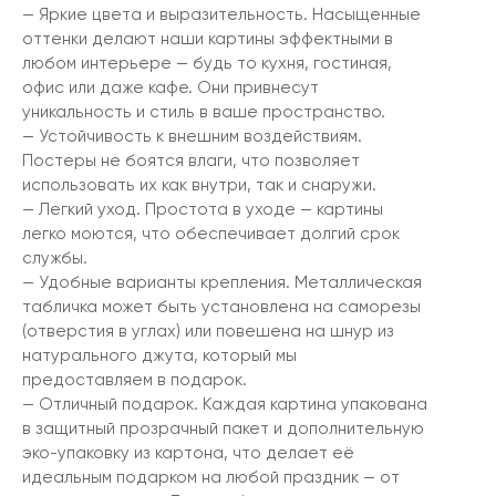
— Яркие цвета и выразительность. Насыщенные
оттенки делают наши картины эффектными в
любом интерьере — будь то кухня, гостиная,
офис или даже кафе. Они привнесут
уникальность и стиль в ваше пространство.
— Устойчивость к внешним воздействиям.
Постеры не боятся влаги, что позволяет
использовать их как внутри, так и снаружи.
— Легкий уход. Простота в уходе — картины
легко моются, что обеспечивает долгий срок
службы.
— Удобные варианты крепления. Металлическая
табличка может быть установлена на саморезы
(отверстия в углах) или повешена на шнур из
натурального джута, который мы
предоставляем в подарок.
— Отличный подарок. Каждая картина упакована
в защитный прозрачный пакет и дополнительную
эко-упаковку из картона, что делает её
идеальным подарком на любой праздник — от