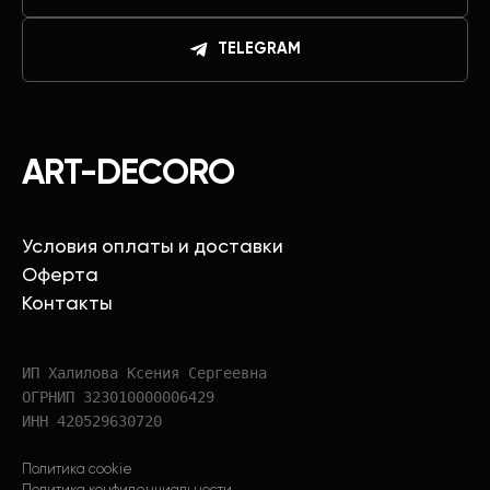
TELEGRAM
ART-DECORO
Условия оплаты и доставки
Оферта
Контакты
ИП Халилова Ксения Сергеевна
ОГРНИП 323010000006429
ИНН 420529630720
Политика cookie