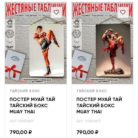
ТАЙСКИЙ БОКС
ТАЙСКИЙ БОКС
ПОСТЕР МУАЙ ТАЙ
ПОСТЕР МУАЙ ТАЙ
ТАЙСКИЙ БОКС
ТАЙСКИЙ БОКС
MUAY THAI
MUAY THAI
Арт: тайбокс9
Арт: тайбокс17
790,00
₽
790,00
₽