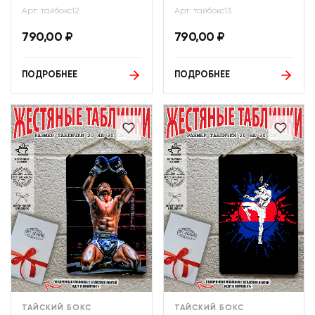
Арт: тайбокс12
Арт: тайбокс13
790,00
₽
790,00
₽
ПОДРОБНЕЕ
ПОДРОБНЕЕ
ТАЙСКИЙ БОКС
ТАЙСКИЙ БОКС