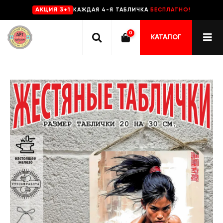
КАЖДАЯ 4-Я ТАБЛИЧКА
БЕСПЛАТНО!
AKЦИЯ 3+1
0
КАТАЛОГ