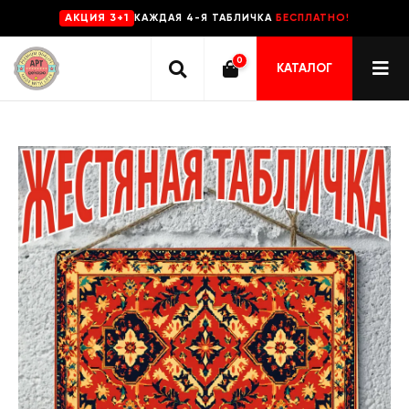
КАЖДАЯ 4-Я ТАБЛИЧКА
БЕСПЛАТНО!
AKЦИЯ 3+1
0
КАТАЛОГ