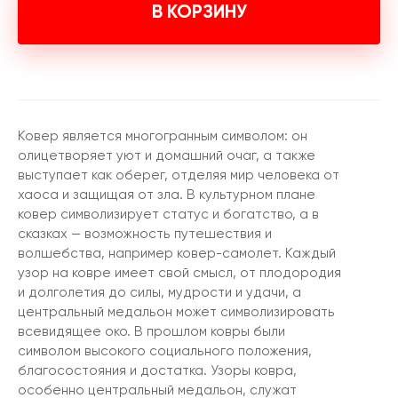
В КОРЗИНУ
Ковер является многогранным символом: он
олицетворяет уют и домашний очаг, а также
выступает как оберег, отделяя мир человека от
хаоса и защищая от зла. В культурном плане
ковер символизирует статус и богатство, а в
сказках — возможность путешествия и
волшебства, например ковер-самолет. Каждый
узор на ковре имеет свой смысл, от плодородия
и долголетия до силы, мудрости и удачи, а
центральный медальон может символизировать
всевидящее око. В прошлом ковры были
символом высокого социального положения,
благосостояния и достатка. Узоры ковра,
особенно центральный медальон, служат