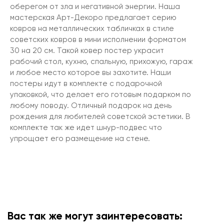
оберегом от зла и негативной энергии. Наша
мастерская Арт-Декоро предлагает серию
ковров на металлических табличках в стиле
советских ковров в мини исполнении форматом
30 на 20 см. Такой ковер постер украсит
рабочий стол, кухню, спальную, прихожую, гараж
и любое место которое вы захотите. Наши
постеры идут в комплекте с подарочной
упаковкой, что делает его готовым подарком по
любому поводу. Отличный подарок на день
рождения для любителей советской эстетики. В
комплекте так же идет шнур-подвес что
упрощает его размещение на стене.
Вас так же могут заинтересовать: