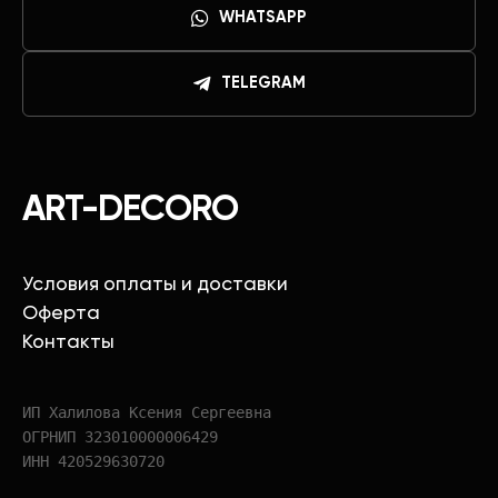
WHATSAPP
TELEGRAM
ART-DECORO
Условия оплаты и доставки
Оферта
Контакты
ИП Халилова Ксения Сергеевна
ОГРНИП 323010000006429
ИНН 420529630720