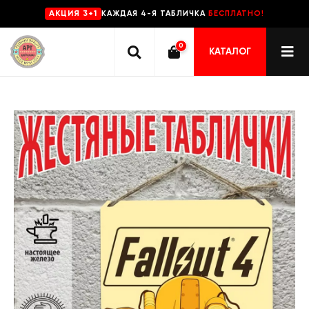
КАЖДАЯ 4-Я ТАБЛИЧКА
БЕСПЛАТНО!
AKЦИЯ 3+1
0
КАТАЛОГ