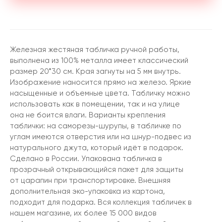
Железная жестяная табличка ручной работы,
выполнена из 100% металла имеет классический
размер 20*30 см. Края загнуты на 5 мм внутрь.
Изображение наносится прямо на железо. Яркие
насыщенные и объемные цвета. Табличку можно
использовать как в помещении, так и на улице
она не боится влаги. Варианты крепления
таблички: на саморезы-шурупы, в табличке по
углам имеются отверстия или на шнур-подвес из
натурального джута, который идёт в подарок.
Сделано в России. Упакована табличка в
прозрачный открывающийся пакет для защиты
от царапин при транспортировке. Внешняя
дополнительная эко-упаковка из картона,
подходит для подарка. Вся коллекция табличек в
нашем магазине, их более 15 000 видов