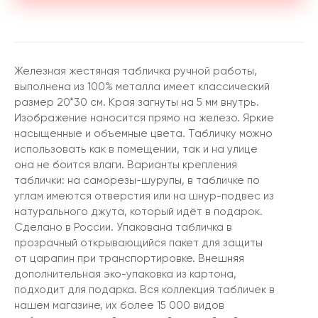
Железная жестяная табличка ручной работы,
выполнена из 100% металла имеет классический
размер 20*30 см. Края загнуты на 5 мм внутрь.
Изображение наносится прямо на железо. Яркие
насыщенные и объемные цвета. Табличку можно
использовать как в помещении, так и на улице
она не боится влаги. Варианты крепления
таблички: на саморезы-шурупы, в табличке по
углам имеются отверстия или на шнур-подвес из
натурального джута, который идёт в подарок.
Сделано в России. Упакована табличка в
прозрачный открывающийся пакет для защиты
от царапин при транспортировке. Внешняя
дополнительная эко-упаковка из картона,
подходит для подарка. Вся коллекция табличек в
нашем магазине, их более 15 000 видов