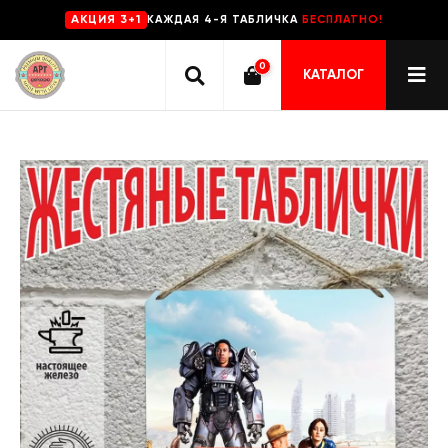
КАЖДАЯ 4-Я ТАБЛИЧКА
БЕСПЛАТНО!
AKЦИЯ 3+1
0
КАТАЛОГ