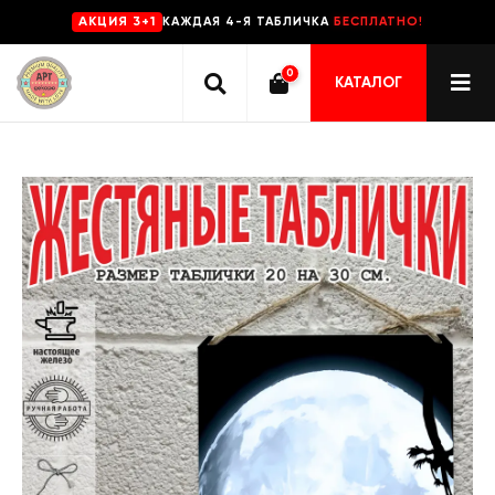
КАЖДАЯ 4-Я ТАБЛИЧКА
БЕСПЛАТНО!
AKЦИЯ 3+1
0
КАТАЛОГ