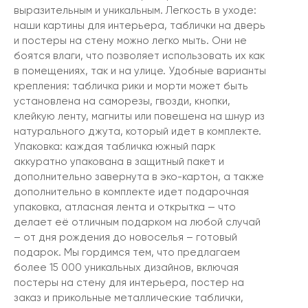
выразительным и уникальным. Легкость в уходе:
наши картины для интерьера, таблички на дверь
и постеры на стену можно легко мыть. Они не
боятся влаги, что позволяет использовать их как
в помещениях, так и на улице. Удобные варианты
крепления: табличка рики и морти может быть
установлена на саморезы, гвозди, кнопки,
клейкую ленту, магниты или повешена на шнур из
натурального джута, который идет в комплекте.
Упаковка: каждая табличка южный парк
аккуратно упакована в защитный пакет и
дополнительно завернута в эко-картон, а также
дополнительно в комплекте идет подарочная
упаковка, атласная лента и открытка — что
делает её отличным подарком на любой случай
– от дня рождения до новоселья – готовый
подарок. Мы гордимся тем, что предлагаем
более 15 000 уникальных дизайнов, включая
постеры на стену для интерьера, постер на
заказ и прикольные металлические таблички,