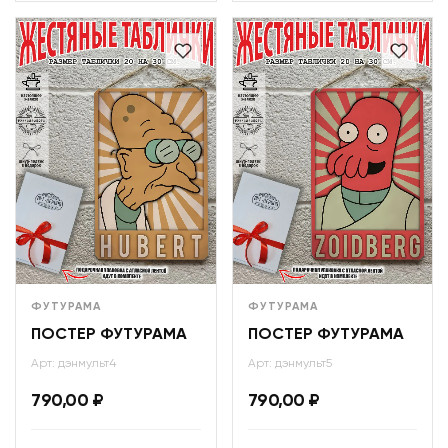
ФУТУРАМА
ФУТУРАМА
ПОСТЕР ФУТУРАМА
ПОСТЕР ФУТУРАМА
Арт: дэнмульт4
Арт: дэнмульт5
790,00
₽
790,00
₽