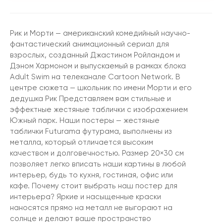
Рик и Морти — американский комедийный научно-
фантастический анимационный сериал для
взрослых, созданный Джастином Ройландом и
Дэном Хармоном и выпускаемый в рамках блока
Adult Swim на телеканале Cartoon Network. В
центре сюжета — школьник по имени Морти и его
дедушка Рик Представляем вам стильные и
эффектные жестяные таблички с изображением
Южный парк. Наши постеры — жестяные
таблички Futurama футурама, выполнены из
металла, который отличается высоким
качеством и долговечностью. Размер 20×30 см
позволяет легко вписать наши картины в любой
интерьер, будь то кухня, гостиная, офис или
кафе. Почему стоит выбрать наш постер для
интерьера? Яркие и насыщенные краски
наносятся прямо на металл не выгорают на
солнце и делают ваше пространство