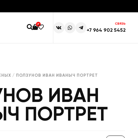
СВЯЗЬ
0
+7 964 902 5452
ЕНЫХ
/ ПОЛЗУНОВ ИВАН ИВАНЫЧ ПОРТРЕТ
УНОВ ИВАН
ЫЧ ПОРТРЕТ