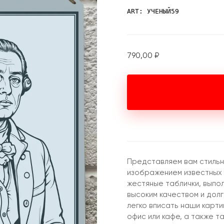
ART: УЧЕНЫЙ59
790,00
₽
Представляем вам стильн
изображением известных 
жестяные таблички, выпо
высоким качеством и дол
легко вписать наши карти
офис или кафе, а также т