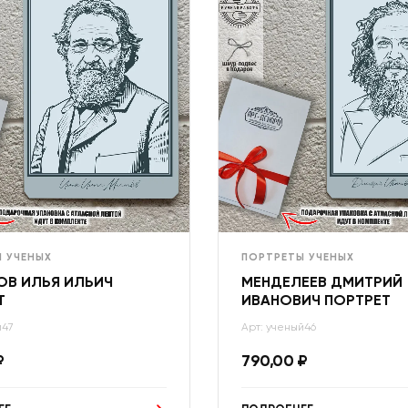
 УЧЕНЫХ
ПОРТРЕТЫ УЧЕНЫХ
ОВ ИЛЬЯ ИЛЬИЧ
МЕНДЕЛЕЕВ ДМИТРИЙ
Т
ИВАНОВИЧ ПОРТРЕТ
й47
Арт: ученый46
₽
790,00
₽