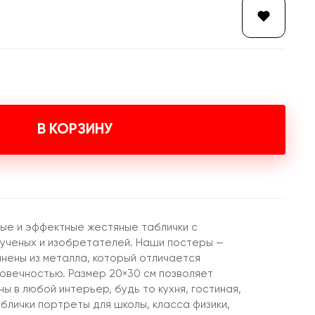
В КОРЗИНУ
ые и эффектные жестяные таблички с
ученых и изобретателей. Наши постеры —
лнены из металла, который отличается
говечностью. Размер 20×30 см позволяет
ны в любой интерьер, будь то кухня, гостиная,
аблички портреты для школы, класса физики,