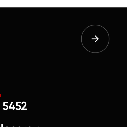
Ы
 5452