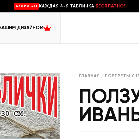
КАЖДАЯ 4-Я ТАБЛИЧКА
БЕСПЛАТНО!
AKЦИЯ 3+1
 ВАШИМ ДИЗАЙНОМ
ГЛАВНАЯ
/
ПОРТРЕТЫ УЧ
ПОЛЗ
ИВАН