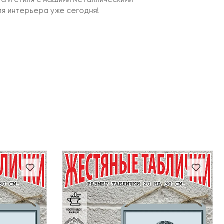
ля интерьера уже сегодня!