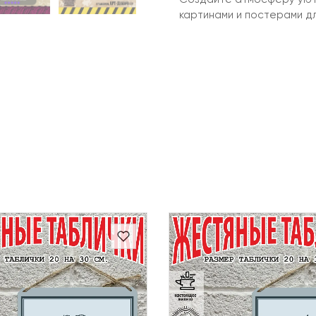
картинами и постерами д