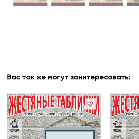
Вас так же могут заинтересовать: