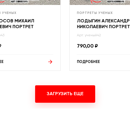
 УЧЕНЫХ
ПОРТРЕТЫ УЧЕНЫХ
ОСОВ МИХАИЛ
ЛОДЫГИН АЛЕКСАНДР
ЕВИЧ ПОРТРЕТ
НИКОЛАЕВИЧ ПОРТРЕТ
й43
Арт: ученый42
₽
790,00
₽
ЕЕ
ПОДРОБНЕЕ
ЗАГРУЗИТЬ ЕЩЕ