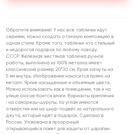
Обратите внимание! У нас все таблички идут
сериями, можно создать отличную композицию в
одном стиле. Кроме того, таблички это стильный
и недорогой подарок по любому поводу.
СССР Железная жестяная табличка ручной
работы, выполнена из 100% металла имеет
классический размер 20*30 см. Края загнуты на
5 мм внутрь. Изображение наносится прямо на
металл. Яркие насыщенные и объемные цвета.
Можно использовать как в помещении, так и на
улице она не боится влаги. Варианты крепления
: на саморезы-шурупы, по углам имеются
отверстия или на шнур-подвес из натурального
джута, который идёт в подарок. Сделано в
России. Упакована в прозрачный
открывающийся пакет для защиты от царапин