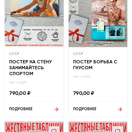
СССР
СССР
ПОСТЕР НА СТЕНУ
ПОСТЕР БОРЬБА С
ЗАНИМАЙТЕСЬ
ГНУСОМ
СПОРТОМ
Арт: ссср6
Арт: ссср5
790,00
₽
790,00
₽
ПОДРОБНЕЕ
ПОДРОБНЕЕ