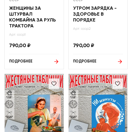
СССР
СССР
ЖЕНЩИНЫ ЗА
УТРОМ ЗАРЯДКА -
ШТУРВАЛ
ЗДОРОВЬЕ В
КОМБАЙНА ЗА РУЛЬ
ПОРЯДКЕ
ТРАКТОРА
Арт: ссср2
Арт: ссср1
790,00
₽
790,00
₽
ПОДРОБНЕЕ
ПОДРОБНЕЕ