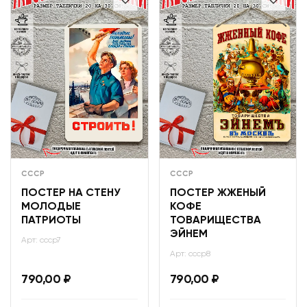
СССР
СССР
ПОСТЕР НА СТЕНУ
ПОСТЕР ЖЖЕНЫЙ
МОЛОДЫЕ
КОФЕ
ПАТРИОТЫ
ТОВАРИЩЕСТВА
ЭЙНЕМ
Арт: ссср7
Арт: ссср8
790,00
₽
790,00
₽