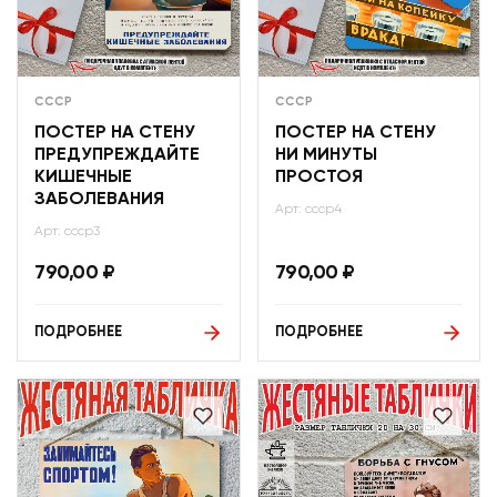
СССР
СССР
ПОСТЕР НА СТЕНУ
ПОСТЕР НА СТЕНУ
ПРЕДУПРЕЖДАЙТЕ
НИ МИНУТЫ
КИШЕЧНЫЕ
ПРОСТОЯ
ЗАБОЛЕВАНИЯ
Арт: ссср4
Арт: ссср3
790,00
₽
790,00
₽
ПОДРОБНЕЕ
ПОДРОБНЕЕ