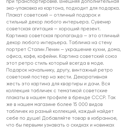
при транспортировке. Внешняя дополнительная
эко-упаковка из картона, подходит для подарка.
Плакат советский — отличный подарок и
стильный декор любого интерьера. Сувенир
советская агитация — хороший презент.
Картинка советская пропаганда — это отличный
декор любого интерьера. Табличка на стену
портрет Сталин Ленин — украшение кухни, дома,
офиса, кафе, кофейни. Картина советский союз
этот ретро стиль который всегда в моде.
Подарок начальнику, другу, винтажный ретро
советский постер на жести. Декоративная
жесть это картина для квартиры и дачи. Вся
коллекция табличек с тематикой советские
плакаты в нашем профиле в бренде СССР. Так
же в нашем магазине более 15 000 видов
табличек из разный коллекций, каждый найдет
себе по душе! Добавляйте товар в избранное,
что бы первыми узнавать о скидках и новинках