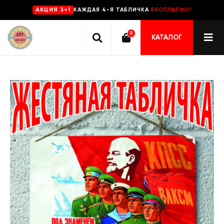
КАЖДАЯ 4-Я ТАБЛИЧКА
БЕСПЛАТНО!
AKЦИЯ 3+1
0
КАТАЛОГ