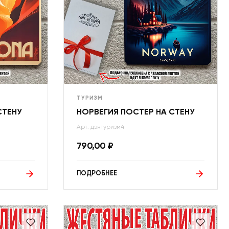
ТУРИЗМ
СТЕНУ
НОРВЕГИЯ ПОСТЕР НА СТЕНУ
Арт: дэнтуризм4
790,00
₽
ПОДРОБНЕЕ