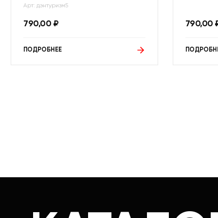
Арт: дэнтуризм5
790,00
₽
790,00
ПОДРОБНЕЕ
ПОДРОБН