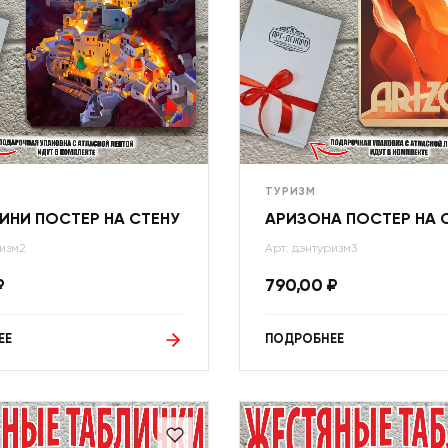
ТУРИЗМ
ИНИ ПОСТЕР НА СТЕНУ
АРИЗОНА ПОСТЕР НА 
ризм2
Арт: дэнтуризм3
₽
790,00
₽
ЕЕ
ПОДРОБНЕЕ