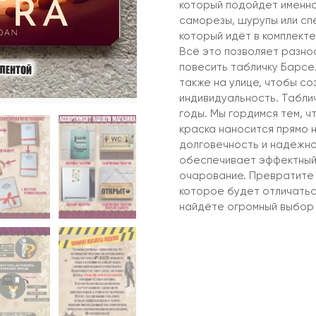
который подойдет именно
саморезы, шурупы или сп
который идёт в комплекте
Всё это позволяет разно
повесить табличку Барсел
также на улице, чтобы с
индивидуальность. Табли
годы. Мы гордимся тем, ч
краска наносится прямо 
долговечность и надежно
обеспечивает эффектный
очарование. Превратите 
которое будет отличатьс
найдёте огромный выбор 