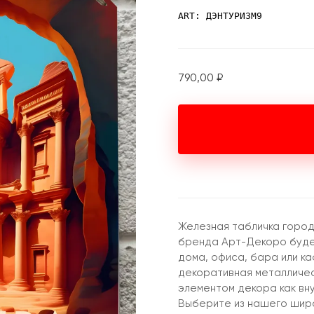
ART: ДЭНТУРИЗМ9
790,00
₽
Железная табличка город
бренда Арт-Декоро буде
дома, офиса, бара или ка
декоративная металличес
элементом декора как вну
Выберите из нашего шир