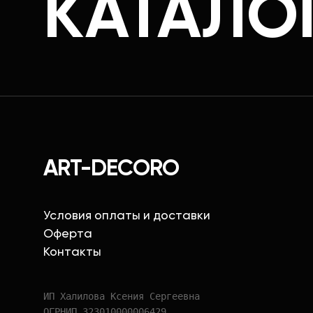
КАТАЛО
ART-DECORO
Условия оплаты и доставки
Оферта
Контакты
ИП Халилова Ксения Сергеевна
ОГРНИП 323010000006429