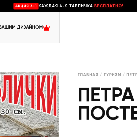
КАЖДАЯ 4-Я ТАБЛИЧКА
БЕСПЛАТНО!
AKЦИЯ 3+1
 ВАШИМ ДИЗАЙНОМ
ГЛАВНАЯ
/
ТУРИЗМ
/ ПЕТ
ПЕТРА
ПОСТЕ