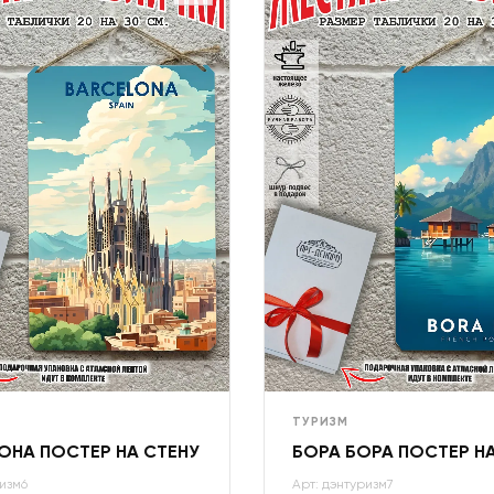
ТУРИЗМ
ОНА ПОСТЕР НА СТЕНУ
БОРА БОРА ПОСТЕР Н
изм6
Арт: дэнтуризм7