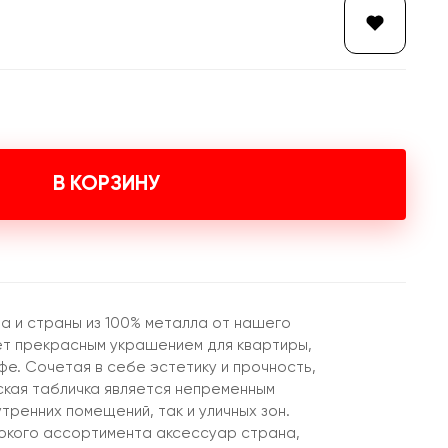
В КОРЗИНУ
а и страны из 100% металла от нашего
т прекрасным украшением для квартиры,
фе. Сочетая в себе эстетику и прочность,
кая табличка является непременным
тренних помещений, так и уличных зон.
окого ассортимента аксессуар страна,