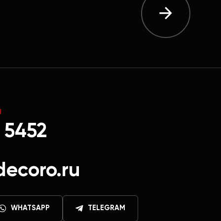
Ы
 5452
decoro.ru
WHATSAPP
TELEGRAM