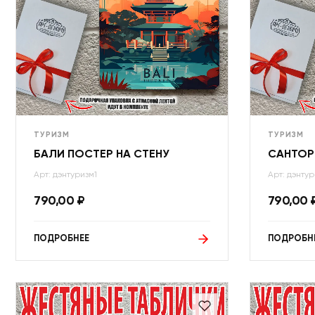
ТУРИЗМ
ТУРИЗМ
БАЛИ ПОСТЕР НА СТЕНУ
САНТОР
Арт: дэнтуризм1
Арт: дэнту
790,00
₽
790,00
ПОДРОБНЕЕ
ПОДРОБН