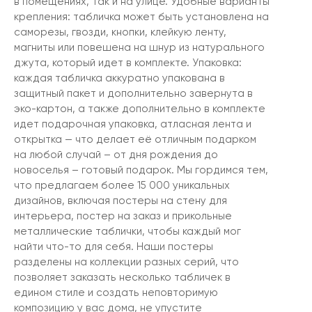
в помещениях, так и на улице. Удобные варианты
крепления: табличка может быть установлена на
саморезы, гвозди, кнопки, клейкую ленту,
магниты или повешена на шнур из натурального
джута, который идет в комплекте. Упаковка:
каждая табличка аккуратно упакована в
защитный пакет и дополнительно завернута в
эко-картон, а также дополнительно в комплекте
идет подарочная упаковка, атласная лента и
открытка — что делает её отличным подарком
на любой случай – от дня рождения до
новоселья – готовый подарок. Мы гордимся тем,
что предлагаем более 15 000 уникальных
дизайнов, включая постеры на стену для
интерьера, постер на заказ и прикольные
металлические таблички, чтобы каждый мог
найти что-то для себя. Наши постеры
разделены на коллекции разных серий, что
позволяет заказать несколько табличек в
едином стиле и создать неповторимую
композицию у вас дома, не упустите