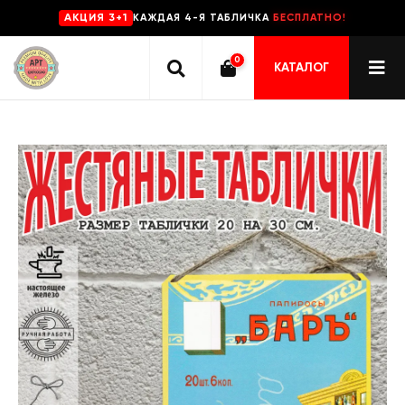
КАЖДАЯ 4-Я ТАБЛИЧКА
БЕСПЛАТНО!
AKЦИЯ 3+1
0
КАТАЛОГ