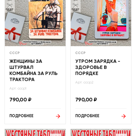
СССР
СССР
ЖЕНЩИНЫ ЗА
УТРОМ ЗАРЯДКА -
ШТУРВАЛ
ЗДОРОВЬЕ В
КОМБАЙНА ЗА РУЛЬ
ПОРЯДКЕ
ТРАКТОРА
Арт: ссср2
Арт: ссср1
790,00
₽
790,00
₽
ПОДРОБНЕЕ
ПОДРОБНЕЕ