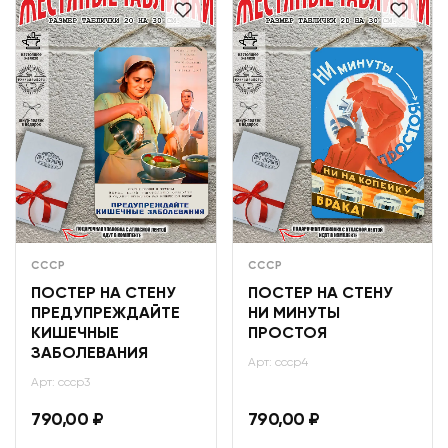
СССР
СССР
ПОСТЕР НА СТЕНУ
ПОСТЕР НА СТЕНУ
ПРЕДУПРЕЖДАЙТЕ
НИ МИНУТЫ
КИШЕЧНЫЕ
ПРОСТОЯ
ЗАБОЛЕВАНИЯ
Арт: ссср4
Арт: ссср3
790,00
₽
790,00
₽