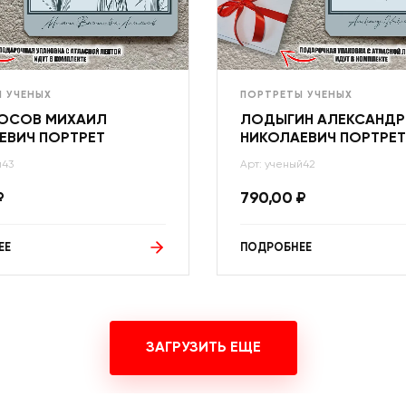
 УЧЕНЫХ
ПОРТРЕТЫ УЧЕНЫХ
ОСОВ МИХАИЛ
ЛОДЫГИН АЛЕКСАНДР
ЕВИЧ ПОРТРЕТ
НИКОЛАЕВИЧ ПОРТРЕТ
й43
Арт: ученый42
₽
790,00
₽
ЕЕ
ПОДРОБНЕЕ
ЗАГРУЗИТЬ ЕЩЕ