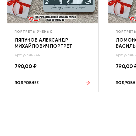
ПОРТРЕТЫ УЧЕНЫХ
ПОРТРЕТЫ
ЛЯПУНОВ АЛЕКСАНДР
ЛОМОН
МИХАЙЛОВИЧ ПОРТРЕТ
ВАСИЛЬ
Арт: ученый44
Арт: учены
790,00
₽
790,00
ПОДРОБНЕЕ
ПОДРОБН