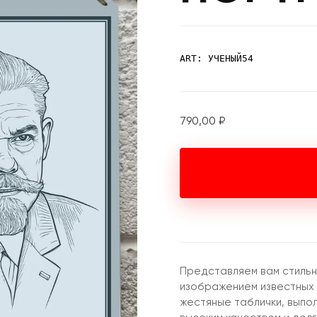
ART: УЧЕНЫЙ54
790,00
₽
Представляем вам стильн
изображением известных 
жестяные таблички, выпо