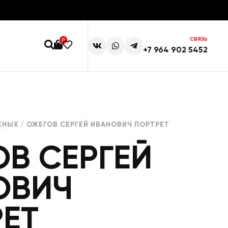
СВЯЗЬ
0
+7 964 902 5452
ЕНЫХ
/ ОЖЕГОВ СЕРГЕЙ ИВАНОВИЧ ПОРТРЕТ
В СЕРГЕЙ
ОВИЧ
ЕТ