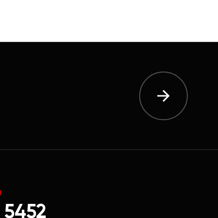
Ы
 5452