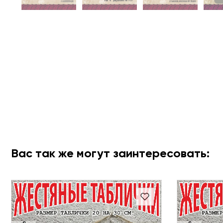
Вас так же могут заинтересовать: