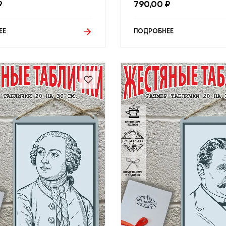
₽
790,00
₽
ЕЕ
ПОДРОБНЕЕ