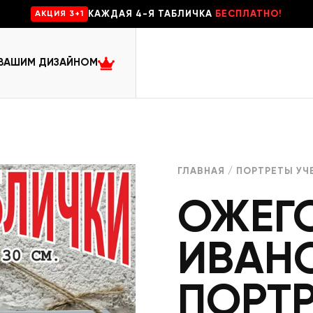
КАЖДАЯ 4-Я ТАБЛИЧКА
БЕСПЛАТНО!
AKЦИЯ 3+1
 ВАШИМ ДИЗАЙНОМ
ГЛАВНАЯ
/
ПОРТРЕТЫ УЧ
ОЖЕГО
ИВАН
ПОРТР