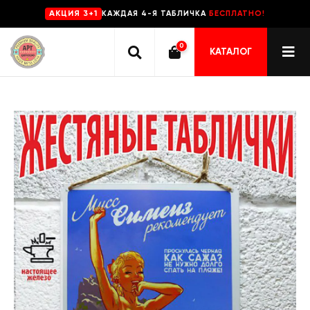
КАЖДАЯ 4-Я ТАБЛИЧКА
БЕСПЛАТНО!
AKЦИЯ 3+1
0
КАТАЛОГ