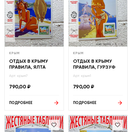
КРЫМ
КРЫМ
ОТДЫХ В КРЫМУ
ОТДЫХ В КРЫМУ
ПРАВИЛА, ЯЛТА
ПРАВИЛА, ГУРЗУФ
Арт: крым7
Арт: крым1
790,00
₽
790,00
₽
ПОДРОБНЕЕ
ПОДРОБНЕЕ