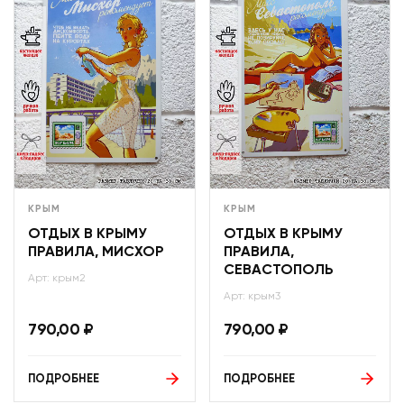
КРЫМ
КРЫМ
ОТДЫХ В КРЫМУ
ОТДЫХ В КРЫМУ
ПРАВИЛА, МИСХОР
ПРАВИЛА,
СЕВАСТОПОЛЬ
Арт: крым2
Арт: крым3
790,00
₽
790,00
₽
ПОДРОБНЕЕ
ПОДРОБНЕЕ