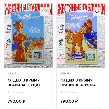
КРЫМ
КРЫМ
ОТДЫХ В КРЫМУ
ОТДЫХ В КРЫМУ
ПРАВИЛА, СУДАК
ПРАВИЛА, АЛУПКА
Арт: крым4
Арт: крым6
790,00
₽
790,00
₽