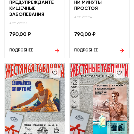
ПРЕДУПРЕЖДАЙТЕ
НИ МИНУТЫ
КИШЕЧНЫЕ
ПРОСТОЯ
ЗАБОЛЕВАНИЯ
Арт: ссср4
Арт: ссср3
790,00
₽
790,00
₽
ПОДРОБНЕЕ
ПОДРОБНЕЕ