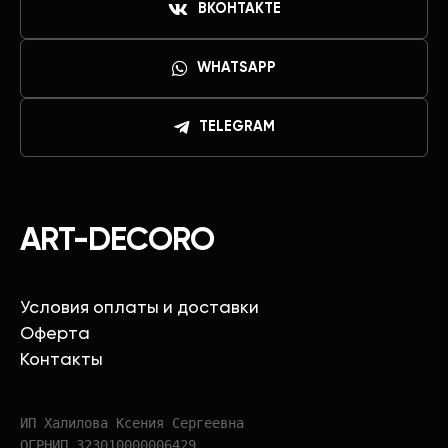
ВКОНТАКТЕ
WHATSAPP
TELEGRAM
ART-DECORO
Условия оплаты и доставки
Оферта
Контакты
ИП Халилова Ксения Сергеевна
ОГРНИП 323010000006429