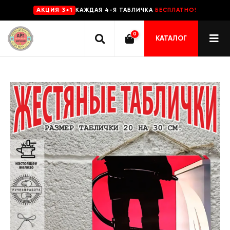
КАЖДАЯ 4-Я ТАБЛИЧКА
БЕСПЛАТНО!
AKЦИЯ 3+1
0
КАТАЛОГ