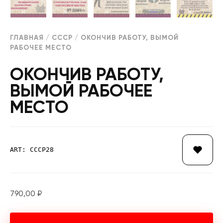
ГЛАВНАЯ
/
СССР
/ ОКОНЧИВ РАБОТУ, ВЫМОЙ
РАБОЧЕЕ МЕСТО
ОКОНЧИВ РАБОТУ,
ВЫМОЙ РАБОЧЕЕ
МЕСТО
ART: СССР28
790,00
₽