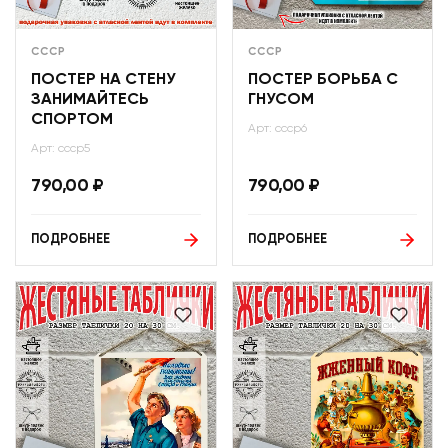
СССР
СССР
ПОСТЕР НА СТЕНУ
ПОСТЕР БОРЬБА С
ЗАНИМАЙТЕСЬ
ГНУСОМ
СПОРТОМ
Арт: ссср6
Арт: ссср5
790,00
₽
790,00
₽
ПОДРОБНЕЕ
ПОДРОБНЕЕ