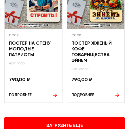
СССР
СССР
ПОСТЕР НА СТЕНУ
ПОСТЕР ЖЖЕНЫЙ
МОЛОДЫЕ
КОФЕ
ПАТРИОТЫ
ТОВАРИЩЕСТВА
ЭЙНЕМ
Арт: ссср7
Арт: ссср8
790,00
₽
790,00
₽
ПОДРОБНЕЕ
ПОДРОБНЕЕ
ЗАГРУЗИТЬ ЕЩЕ