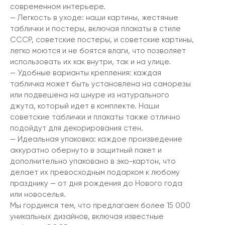
современном интерьере.
— Легкость в уходе: наши картины, жестяные
таблички и постеры, включая плакаты в стиле
СССР, советские постеры, и советские картины,
легко моются и не боятся влаги, что позволяет
использовать их как внутри, так и на улице.
— Удобные варианты крепления: каждая
табличка может быть установлена на саморезы
или подвешена на шнуре из натурального
джута, который идет в комплекте. Наши
советские таблички и плакаты также отлично
подойдут для декорирования стен.
— Идеальная упаковка: каждое произведение
аккуратно обернуто в защитный пакет и
дополнительно упаковано в эко-картон, что
делает их превосходным подарком к любому
празднику — от дня рождения до Нового года
или новоселья.
Мы гордимся тем, что предлагаем более 15 000
уникальных дизайнов, включая известные