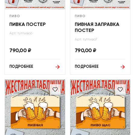
ПИВО
ПИВО
ПИВКА ПОСТЕР
ПИВНАЯ ЗАПРАВКА
ПОСТЕР
Арт: тутпиво6
Арт: тутпиво7
790,00
₽
790,00
₽
ПОДРОБНЕЕ
ПОДРОБНЕЕ