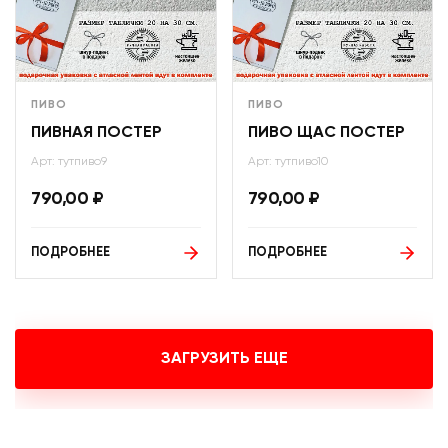
ПИВО
ПИВО
ПИВНАЯ ПОСТЕР
ПИВО ЩАС ПОСТЕР
Арт: тутпиво9
Арт: тутпиво10
790,00
₽
790,00
₽
ПОДРОБНЕЕ
ПОДРОБНЕЕ
ЗАГРУЗИТЬ ЕЩЕ