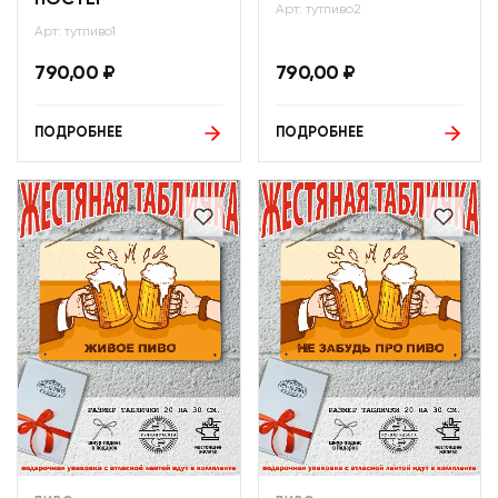
Арт: тутпиво2
Арт: тутпиво1
790,00
₽
790,00
₽
ПОДРОБНЕЕ
ПОДРОБНЕЕ