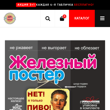
КАЖДАЯ 4-Я ТАБЛИЧКА
БЕСПЛАТНО!
AKЦИЯ 3+1
0
КАТАЛОГ