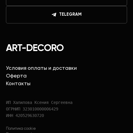
TELEGRAM
ART-DECORO
Условия оплаты и доставки
Оферта
Контакты
ИП Халилова Ксения Сергеевна
ОГРНИП 323010000006429
ИНН 420529630720
Политика cookie