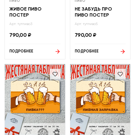
ПИВО
ПИВО
ЖИВОЕ ПИВО
НЕ ЗАБУДЬ ПРО
ПОСТЕР
ПИВО ПОСТЕР
Арт: тутпиво3
Арт: тутпиво5
790,00
₽
790,00
₽
ПОДРОБНЕЕ
ПОДРОБНЕЕ