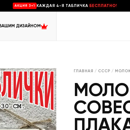
КАЖДАЯ 4-Я ТАБЛИЧКА
БЕСПЛАТНО!
AKЦИЯ 3+1
 ВАШИМ ДИЗАЙНОМ
ГЛАВНАЯ
/
СССР
/ МОЛОК
МОЛО
СОВЕ
ПЛАК