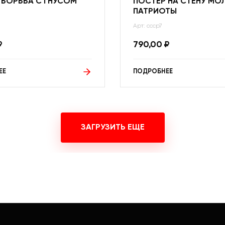
 БОРЬБА С ГНУСОМ
ПОСТЕР НА СТЕНУ М
ПАТРИОТЫ
Арт: ссср7
₽
790,00
₽
ЕЕ
ПОДРОБНЕЕ
ЗАГРУЗИТЬ ЕЩЕ