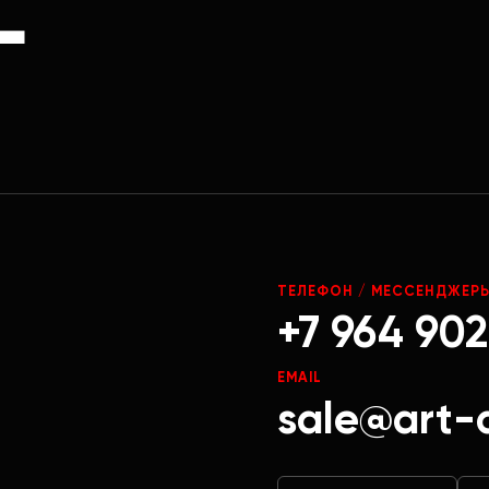
Г
ТЕЛЕФОН / МЕССЕНДЖЕР
+7 964 902
EMAIL
sale@art-