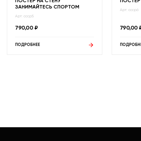
ПОСТЕР НА СТЕНУ
ПОСТЕР
ЗАНИМАЙТЕСЬ СПОРТОМ
Арт: ссср6
Арт: ссср5
790,00
₽
790,00
ПОДРОБНЕЕ
ПОДРОБН