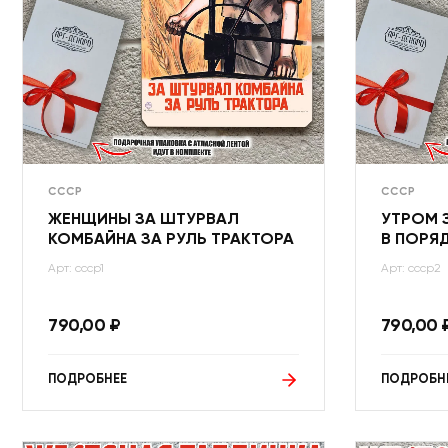
СССР
СССР
ЖЕНЩИНЫ ЗА ШТУРВАЛ
УТРОМ 
КОМБАЙНА ЗА РУЛЬ ТРАКТОРА
В ПОРЯ
Арт: ссср1
Арт: ссср2
790,00
₽
790,00
ПОДРОБНЕЕ
ПОДРОБН