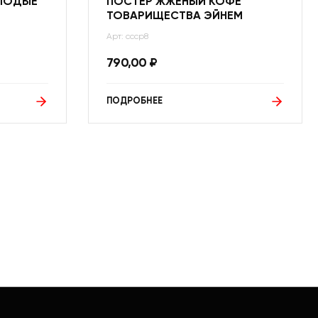
ОЛОДЫЕ
ПОСТЕР ЖЖЕНЫЙ КОФЕ
ТОВАРИЩЕСТВА ЭЙНЕМ
Арт: ссср8
790,00
₽
ПОДРОБНЕЕ