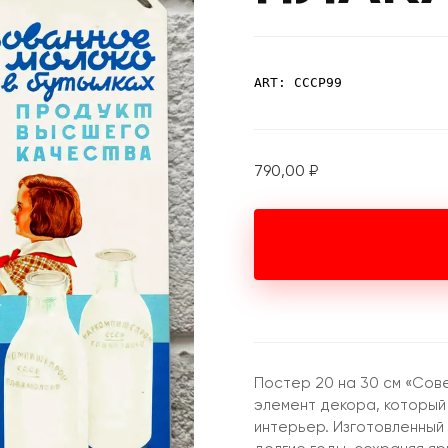
ART: СССР99
790,00
₽
Постер 20 на 30 см «Сове
элемент декора, которы
интерьер. Изготовленный 