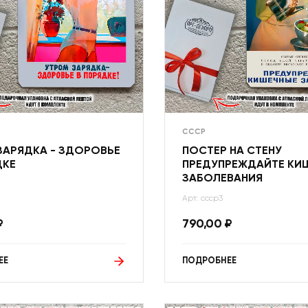
СССР
ЗАРЯДКА - ЗДОРОВЬЕ
ПОСТЕР НА СТЕНУ
ДКЕ
ПРЕДУПРЕЖДАЙТЕ КИ
ЗАБОЛЕВАНИЯ
Арт: ссср3
₽
790,00
₽
ЕЕ
ПОДРОБНЕЕ