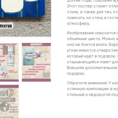
долгие годы, сохраняя яр
Этот постер станет отли
стиля, а также для тех, 
повесить на стену в гост
атмосферу.
Изображение наносится п
объемные цвета. Можно ис
она не боится влаги. Вар
углам имеются отверстия
который идёт в подарок.
открывающийся пакет для
Внешняя дополнительная 
подарка.
Обратите внимание! У нас
отличную композицию в ед
стильный и недорогой по