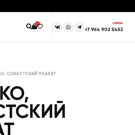
СВЯЗЬ
0
+7 964 902 5452
О, СОВЕСТСКИЙ ПЛАКАТ
КО,
СТСКИЙ
АТ