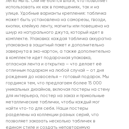
легко мыть. Они не боятся влаги, что позволяет
использовать их как в помещениях, так и на
улице. Удобные варианты крепления: табличка
может быть установлена на саморезы, гвозди,
кнопки, клейкую ленту, магниты или повешена на
шнур из натурального джута, который идет в
комплекте. Упаковка: каждая табличка аккуратно
упакована в защитный пакет и дополнительно
завернута в эко-картон, а также дополнительно
в комплекте идет подарочная упаковка,
атласная лента и открытка — что делает её
отличным подарком на любой случай – от дня
рождения до новоселья – готовый подарок. Мы
гордимся тем, что предлагаем более 15 000
уникальных дизайнов, включая постеры на стену
для интерьера, постер на заказ и прикольные
металлические таблички, чтобы каждый мог
найти что-то для себя. Наши постеры
разделены на коллекции разных серий, что
позволяет заказать несколько табличек в
едином стиле и создать неповторимую