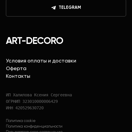
TELEGRAM
ART-DECORO
Условия оплаты и доставки
Оферта
Контакты
ИП Халилова Ксения Сергеевна
ОГРНИП 323010000006429
ИНН 420529630720
Политика cookie
Политика конфиденциальности