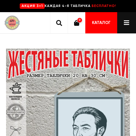
КАЖДАЯ 4-Я ТАБЛИЧКА
БЕСПЛАТНО!
AKЦИЯ 3+1
0
КАТАЛОГ