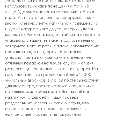
легко мыть. Они не боятся влаги, что позволяет
использовать их как в помещениях, так и на
улице. Удобные варианты крепления: табличка
может быть установлена на саморезы, гвозди,
кнопки, клейкую ленту, магниты или повешена на
шнур из натурального джута, который идет в
комплекте. Упаковка: каждая табличка аккуратно
упакована в защитный пакет и дополнительно
завернута в эко-картон, а также дополнительно
в комплекте идет подарочная упаковка,
атласная лента и открытка — что делает её
отличным подарком на любой случай – от дня
рождения до новоселья – готовый подарок. Мы
гордимся тем, что предлагаем более 15 000
уникальных дизайнов, включая постеры на стену
для интерьера, постер на заказ и прикольные
металлические таблички, чтобы каждый мог
найти что-то для себя. Наши постеры
разделены на коллекции разных серий, что
позволяет заказать несколько табличек в
едином стиле и создать неповторимую