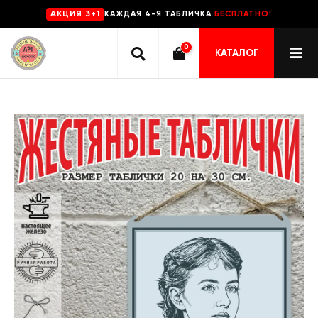
КАЖДАЯ 4-Я ТАБЛИЧКА
БЕСПЛАТНО!
AKЦИЯ 3+1
0
КАТАЛОГ