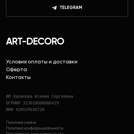
TELEGRAM
ART-DECORO
Условия оплаты и доставки
Оферта
Контакты
ИП Халилова Ксения Сергеевна
ОГРНИП 323010000006429
ИНН 420529630720
Политика cookie
Политика конфиденциальности