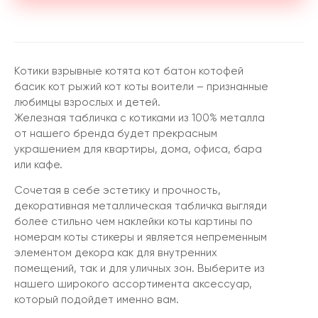
Котики взрывные котята кот батон котофей
басик кот рыжий кот коты воители – признанные
любимцы взрослых и детей.
Железная табличка с котиками из 100% металла
от нашего бренда будет прекрасным
украшением для квартиры, дома, офиса, бара
или кафе.
Сочетая в себе эстетику и прочность,
декоративная металлическая табличка выгляди
более стильно чем наклейки коты картины по
номерам коты стикеры и является непременным
элементом декора как для внутренних
помещений, так и для уличных зон. Выберите из
нашего широкого ассортимента аксессуар,
который подойдет именно вам.