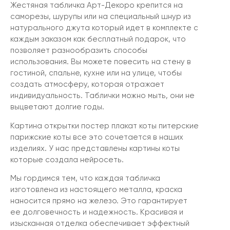
Жестяная табличка Арт-Декоро крепится на
саморезы, шурупы или на специальный шнур из
натурального джута который идет в комплекте с
каждым заказом как бесплатный подарок, что
позволяет разнообразить способы
использования. Вы можете повесить на стену в
гостиной, спальне, кухне или на улице, чтобы
создать атмосферу, которая отражает
индивидуальность. Таблички можно мыть, они не
выцветают долгие годы.
Картина открытки постер плакат коты питерские
парижские коты все это сочетается в наших
изделиях. У нас представлены картины коты
которые создала нейросеть.
Мы гордимся тем, что каждая табличка
изготовлена из настоящего металла, краска
наносится прямо на железо. Это гарантирует
ее долговечность и надежность. Красивая и
изысканная отделка обеспечивает эффектный