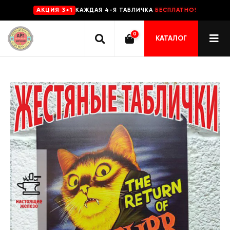
КАЖДАЯ 4-Я ТАБЛИЧКА
БЕСПЛАТНО!
AKЦИЯ 3+1
0
КАТАЛОГ