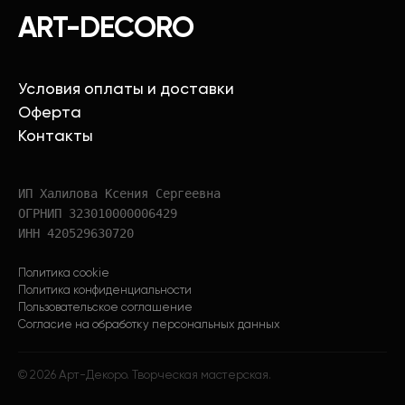
ART-DECORO
Условия оплаты и доставки
Оферта
Контакты
ИП Халилова Ксения Сергеевна
ОГРНИП 323010000006429
ИНН 420529630720
Политика cookie
Политика конфиденциальности
Пользовательское соглашение
Согласие на обработку персональных данных
©
2026
Арт-Декоро. Творческая мастерская.