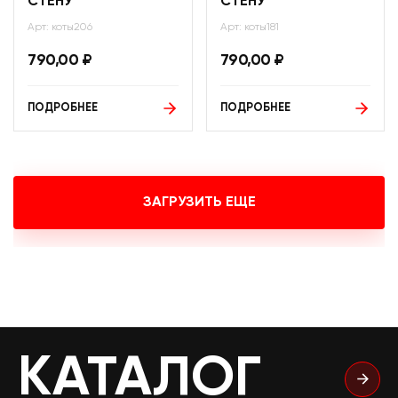
СТЕНУ
СТЕНУ
Арт: коты206
Арт: коты181
790,00
₽
790,00
₽
ПОДРОБНЕЕ
ПОДРОБНЕЕ
ЗАГРУЗИТЬ ЕЩЕ
КАТАЛОГ