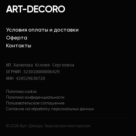
ART-DECORO
Условия оплаты и доставки
Оферта
Контакты
ИП Халилова Ксения Сергеевна
ОГРНИП 323010000006429
ИНН 420529630720
Политика cookie
Политика конфиденциальности
Пользовательское соглашение
Согласие на обработку персональных данных
©
2026
Арт-Декоро. Творческая мастерская.