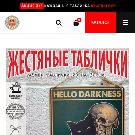
КАЖДАЯ 4-Я ТАБЛИЧКА
БЕСПЛАТНО!
AKЦИЯ 3+1
0
КАТАЛОГ