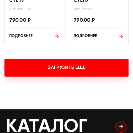
СТЕНУ
СТЕНУ
Арт: коты206
Арт: коты181
790,00
₽
790,00
₽
ПОДРОБНЕЕ
ПОДРОБНЕЕ
ЗАГРУЗИТЬ ЕЩЕ
КАТАЛОГ