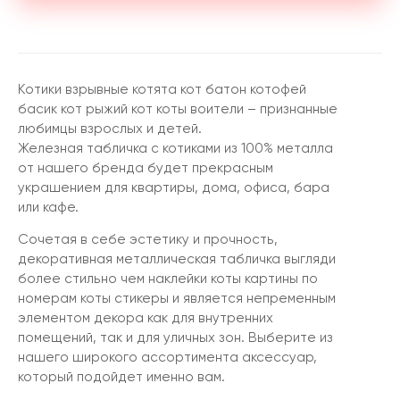
Котики взрывные котята кот батон котофей
басик кот рыжий кот коты воители – признанные
любимцы взрослых и детей.
Железная табличка с котиками из 100% металла
от нашего бренда будет прекрасным
украшением для квартиры, дома, офиса, бара
или кафе.
Сочетая в себе эстетику и прочность,
декоративная металлическая табличка выгляди
более стильно чем наклейки коты картины по
номерам коты стикеры и является непременным
элементом декора как для внутренних
помещений, так и для уличных зон. Выберите из
нашего широкого ассортимента аксессуар,
который подойдет именно вам.