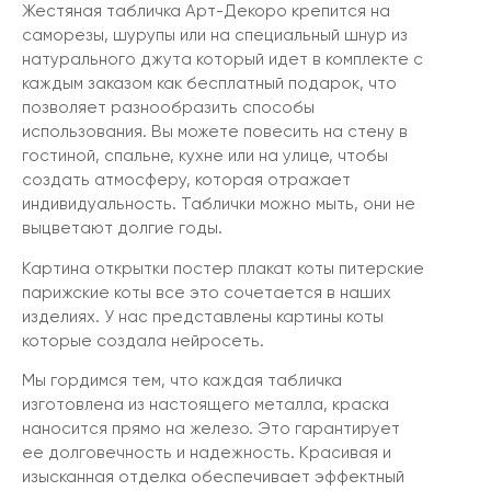
Жестяная табличка Арт-Декоро крепится на
саморезы, шурупы или на специальный шнур из
натурального джута который идет в комплекте с
каждым заказом как бесплатный подарок, что
позволяет разнообразить способы
использования. Вы можете повесить на стену в
гостиной, спальне, кухне или на улице, чтобы
создать атмосферу, которая отражает
индивидуальность. Таблички можно мыть, они не
выцветают долгие годы.
Картина открытки постер плакат коты питерские
парижские коты все это сочетается в наших
изделиях. У нас представлены картины коты
которые создала нейросеть.
Мы гордимся тем, что каждая табличка
изготовлена из настоящего металла, краска
наносится прямо на железо. Это гарантирует
ее долговечность и надежность. Красивая и
изысканная отделка обеспечивает эффектный