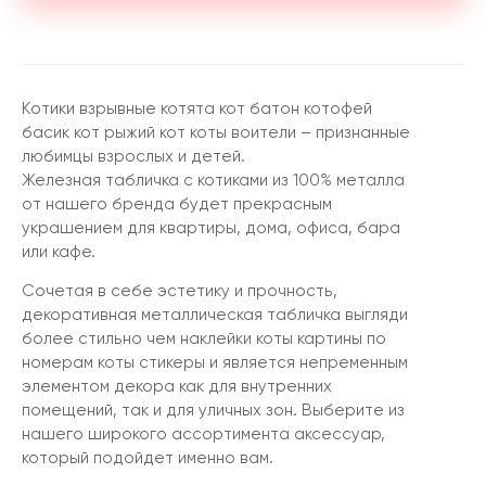
Котики взрывные котята кот батон котофей
басик кот рыжий кот коты воители – признанные
любимцы взрослых и детей.
Железная табличка с котиками из 100% металла
от нашего бренда будет прекрасным
украшением для квартиры, дома, офиса, бара
или кафе.
Сочетая в себе эстетику и прочность,
декоративная металлическая табличка выгляди
более стильно чем наклейки коты картины по
номерам коты стикеры и является непременным
элементом декора как для внутренних
помещений, так и для уличных зон. Выберите из
нашего широкого ассортимента аксессуар,
который подойдет именно вам.