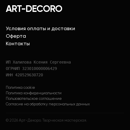
ART-DECORO
Условия оплаты и доставки
Оферта
Контакты
ИП Халилова Ксения Сергеевна
ОГРНИП 323010000006429
ИНН 420529630720
Политика cookie
Политика конфиденциальности
Пользовательское соглашение
Согласие на обработку персональных данных
©
2026
Арт-Декоро. Творческая мастерская.