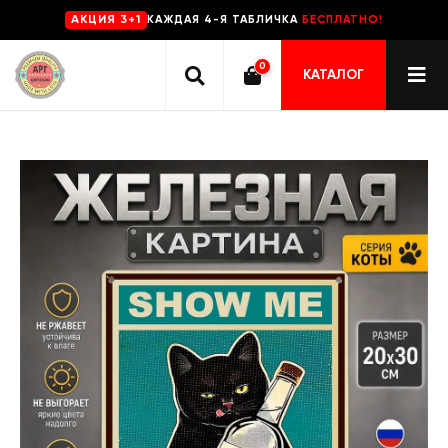
КАЖДАЯ 4-Я ТАБЛИЧКА
БЕСПЛАТНО!
AKЦИЯ 3+1
0
КАТАЛОГ