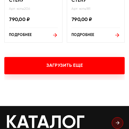
СТЕНУ
СТЕНУ
Арт: коты206
Арт: коты181
790,00
₽
790,00
₽
ПОДРОБНЕЕ
ПОДРОБНЕЕ
ЗАГРУЗИТЬ ЕЩЕ
КАТАЛОГ