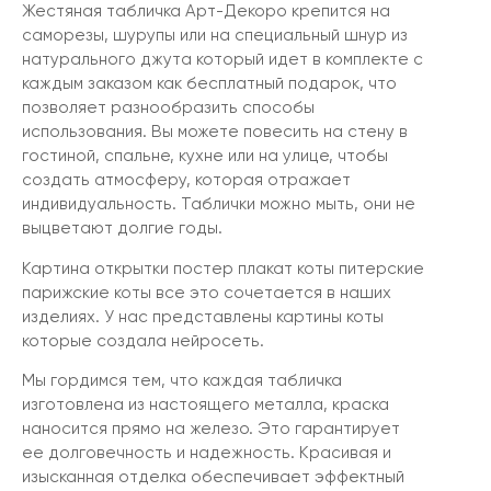
Жестяная табличка Арт-Декоро крепится на
саморезы, шурупы или на специальный шнур из
натурального джута который идет в комплекте с
каждым заказом как бесплатный подарок, что
позволяет разнообразить способы
использования. Вы можете повесить на стену в
гостиной, спальне, кухне или на улице, чтобы
создать атмосферу, которая отражает
индивидуальность. Таблички можно мыть, они не
выцветают долгие годы.
Картина открытки постер плакат коты питерские
парижские коты все это сочетается в наших
изделиях. У нас представлены картины коты
которые создала нейросеть.
Мы гордимся тем, что каждая табличка
изготовлена из настоящего металла, краска
наносится прямо на железо. Это гарантирует
ее долговечность и надежность. Красивая и
изысканная отделка обеспечивает эффектный