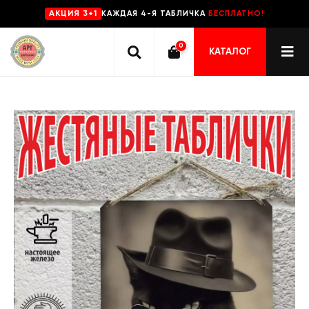
КАЖДАЯ 4-Я ТАБЛИЧКА
БЕСПЛАТНО!
AKЦИЯ 3+1
0
КАТАЛОГ