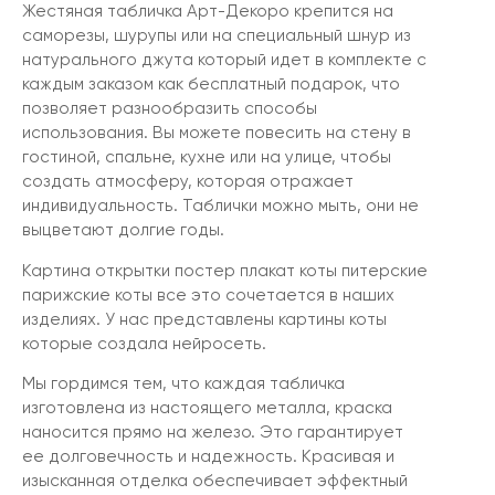
Жестяная табличка Арт-Декоро крепится на
саморезы, шурупы или на специальный шнур из
натурального джута который идет в комплекте с
каждым заказом как бесплатный подарок, что
позволяет разнообразить способы
использования. Вы можете повесить на стену в
гостиной, спальне, кухне или на улице, чтобы
создать атмосферу, которая отражает
индивидуальность. Таблички можно мыть, они не
выцветают долгие годы.
Картина открытки постер плакат коты питерские
парижские коты все это сочетается в наших
изделиях. У нас представлены картины коты
которые создала нейросеть.
Мы гордимся тем, что каждая табличка
изготовлена из настоящего металла, краска
наносится прямо на железо. Это гарантирует
ее долговечность и надежность. Красивая и
изысканная отделка обеспечивает эффектный