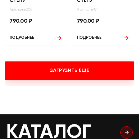
СТЕНУ
СТЕНУ
Арт: коты206
Арт: коты181
790,00
₽
790,00
₽
ПОДРОБНЕЕ
ПОДРОБНЕЕ
ЗАГРУЗИТЬ ЕЩЕ
КАТАЛОГ