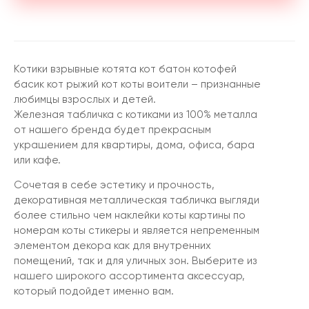
Котики взрывные котята кот батон котофей
басик кот рыжий кот коты воители – признанные
любимцы взрослых и детей.
Железная табличка с котиками из 100% металла
от нашего бренда будет прекрасным
украшением для квартиры, дома, офиса, бара
или кафе.
Сочетая в себе эстетику и прочность,
декоративная металлическая табличка выгляди
более стильно чем наклейки коты картины по
номерам коты стикеры и является непременным
элементом декора как для внутренних
помещений, так и для уличных зон. Выберите из
нашего широкого ассортимента аксессуар,
который подойдет именно вам.