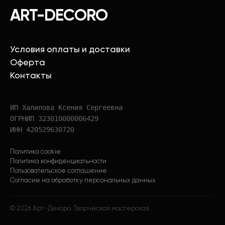
ART-DECORO
Условия оплаты и доставки
Оферта
Контакты
ИП Халилова Ксения Сергеевна
ОГРНИП 323010000006429
ИНН 420529630720
Политика cookie
Политика конфиденциальности
Пользовательское соглашение
Согласие на обработку персональных данных
©
2026
Арт-Декоро. Творческая мастерская.