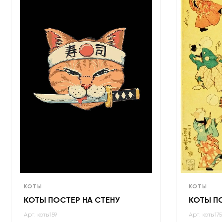
КОТЫ
КОТЫ
КОТЫ ПОСТЕР НА СТЕНУ
КОТЫ П
Арт: коты159
Арт: коты175