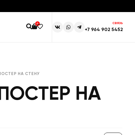
СВЯЗЬ
0
+7 964 902 5452
ПОСТЕР НА СТЕНУ
ПОСТЕР НА