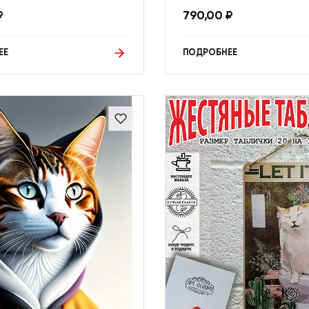
₽
790,00
₽
ЕЕ
ПОДРОБНЕЕ