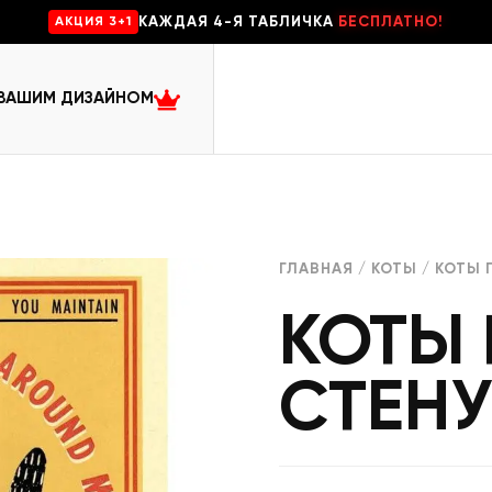
КАЖДАЯ 4-Я ТАБЛИЧКА
БЕСПЛАТНО!
AKЦИЯ 3+1
 ВАШИМ ДИЗАЙНОМ
ГЛАВНАЯ
/
КОТЫ
/ КОТЫ 
КОТЫ 
СТЕНУ