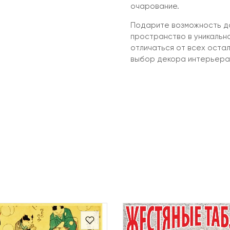
очарование.
Подарите возможность до
пространство в уникальн
отличаться от всех оста
выбор декора интерьера