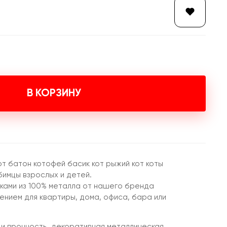
В КОРЗИНУ
от батон котофей басик кот рыжий кот коты
бимцы взрослых и детей.
иками из 100% металла от нашего бренда
нием для квартиры, дома, офиса, бара или
 и прочность, декоративная металлическая