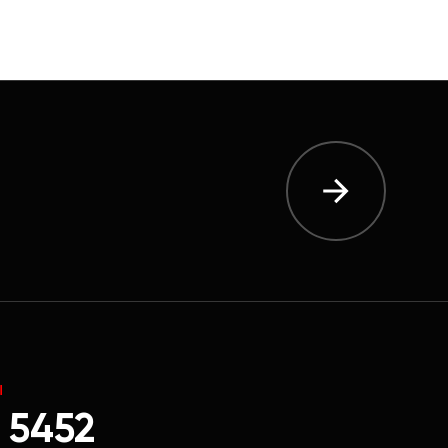
Ы
 5452