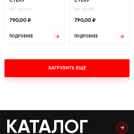
СТЕНУ
СТЕНУ
Арт: коты206
Арт: коты181
790,00
₽
790,00
₽
ПОДРОБНЕЕ
ПОДРОБНЕЕ
ЗАГРУЗИТЬ ЕЩЕ
КАТАЛОГ