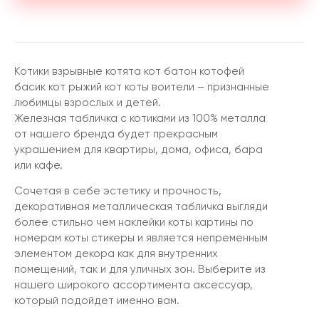
Котики взрывные котята кот батон котофей
басик кот рыжий кот коты воители – признанные
любимцы взрослых и детей.
Железная табличка с котиками из 100% металла
от нашего бренда будет прекрасным
украшением для квартиры, дома, офиса, бара
или кафе.
Сочетая в себе эстетику и прочность,
декоративная металлическая табличка выгляди
более стильно чем наклейки коты картины по
номерам коты стикеры и является непременным
элементом декора как для внутренних
помещений, так и для уличных зон. Выберите из
нашего широкого ассортимента аксессуар,
который подойдет именно вам.