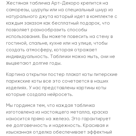
Жестяная табличка Арт-Декоро крепится на
саморезы, шурупы или на специальный шнур из
натурального джута который идет в комплекте с
каждым заказом как бесплатный подарок, что
позволяет разнообразить способы
использования. Вы можете повесить на стену в
гостиной, спальне, кухне или на улице, чтобы
создать атмосферу, которая отражает
индивидуальность. Таблички можно мыть, они не
выцветают долгие годы.
Картина открытки постер плакат коты питерские
парижские коты все это сочетается в наших
изделиях. У нас представлены картины коты
которые создала нейросеть.
Мы гордимся тем, что каждая табличка
изготовлена из настоящего металла, краска
наносится прямо на железо. Это гарантирует
ее долговечность и надежность. Красивая и
изысканная отделка обеспечивает эффектный