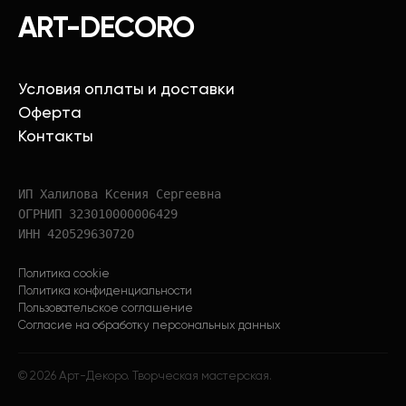
ART-DECORO
Условия оплаты и доставки
Оферта
Контакты
ИП Халилова Ксения Сергеевна
ОГРНИП 323010000006429
ИНН 420529630720
Политика cookie
Политика конфиденциальности
Пользовательское соглашение
Согласие на обработку персональных данных
©
2026
Арт-Декоро. Творческая мастерская.