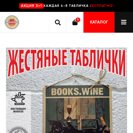
КАЖДАЯ 4-Я ТАБЛИЧКА
БЕСПЛАТНО!
AKЦИЯ 3+1
0
КАТАЛОГ