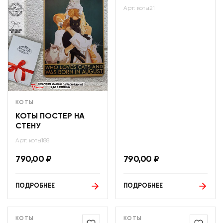
Арт: коты21
КОТЫ
КОТЫ ПОСТЕР НА
СТЕНУ
Арт: коты188
790,00
₽
790,00
₽
ПОДРОБНЕЕ
ПОДРОБНЕЕ
КОТЫ
КОТЫ