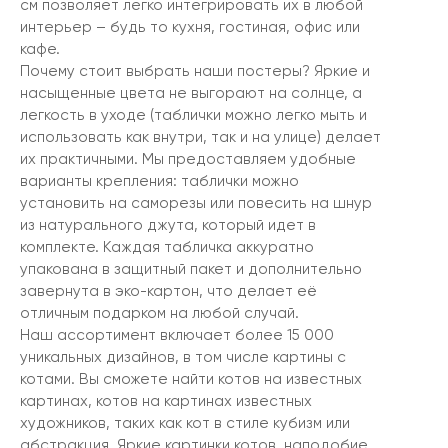
см позволяет легко интегрировать их в любой
интерьер – будь то кухня, гостиная, офис или
кафе.
Почему стоит выбрать наши постеры? Яркие и
насыщенные цвета не выгорают на солнце, а
легкость в уходе (таблички можно легко мыть и
использовать как внутри, так и на улице) делает
их практичными. Мы предоставляем удобные
варианты крепления: таблички можно
установить на саморезы или повесить на шнур
из натурального джута, который идет в
комплекте. Каждая табличка аккуратно
упакована в защитный пакет и дополнительно
завернута в эко-картон, что делает её
отличным подарком на любой случай.
Наш ассортимент включает более 15 000
уникальных дизайнов, в том числе картины с
котами. Вы сможете найти котов на известных
картинах, котов на картинах известных
художников, таких как кот в стиле кубизм или
абстракция. Яркие картинки котов, наподобие