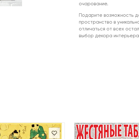
очарование.
Подарите возможность до
пространство в уникальн
отличаться от всех оста
выбор декора интерьера