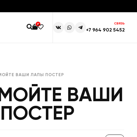
СВЯЗЬ
0
+7 964 902 5452
МОЙТЕ ВАШИ ЛАПЫ ПОСТЕР
 МОЙТЕ ВАШИ
 ПОСТЕР