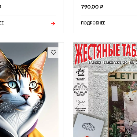
₽
790,00
₽
ЕЕ
ПОДРОБНЕЕ