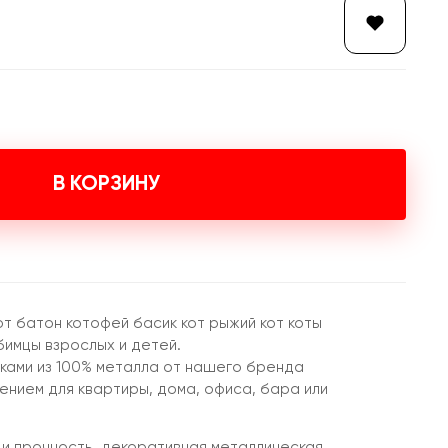
В КОРЗИНУ
от батон котофей басик кот рыжий кот коты
бимцы взрослых и детей.
иками из 100% металла от нашего бренда
нием для квартиры, дома, офиса, бара или
 и прочность, декоративная металлическая