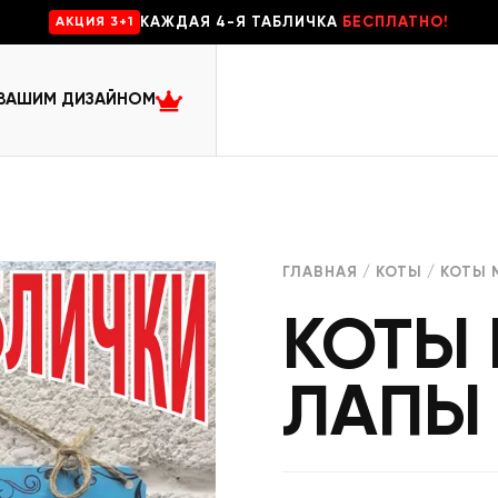
КАЖДАЯ 4-Я ТАБЛИЧКА
БЕСПЛАТНО!
AKЦИЯ 3+1
 ВАШИМ ДИЗАЙНОМ
ГЛАВНАЯ
/
КОТЫ
/ КОТЫ 
КОТЫ
ЛАПЫ