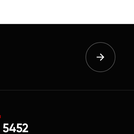
Ы
 5452