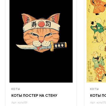
КОТЫ
КОТЫ
КОТЫ ПОСТЕР НА СТЕНУ
КОТЫ П
Арт: коты159
Арт: коты175