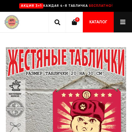
КАЖДАЯ 4-Я ТАБЛИЧКА
БЕСПЛАТНО!
AKЦИЯ 3+1
0
КАТАЛОГ