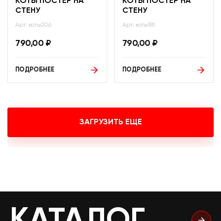
КОТЫ ПОСТЕР НА
КОТЫ ПОСТЕР НА
СТЕНУ
СТЕНУ
Арт: коты206
Арт: коты181
790,00
₽
790,00
₽
ПОДРОБНЕЕ
ПОДРОБНЕЕ
ЗАГРУЗИТЬ ЕЩЕ
КАТАЛОГ