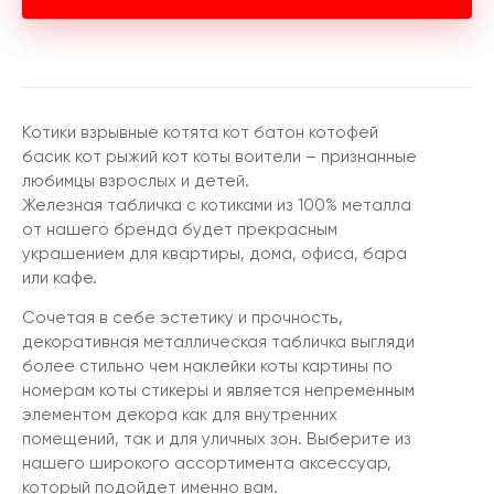
Котики взрывные котята кот батон котофей
басик кот рыжий кот коты воители – признанные
любимцы взрослых и детей.
Железная табличка с котиками из 100% металла
от нашего бренда будет прекрасным
украшением для квартиры, дома, офиса, бара
или кафе.
Сочетая в себе эстетику и прочность,
декоративная металлическая табличка выгляди
более стильно чем наклейки коты картины по
номерам коты стикеры и является непременным
элементом декора как для внутренних
помещений, так и для уличных зон. Выберите из
нашего широкого ассортимента аксессуар,
который подойдет именно вам.