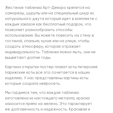
Жестяная табличка Арт-Декоро крепится на
саморезы, шурупы или на специальный шнур из
натурального джута который идет в комплекте с
каждым заказом как бесплатный подарок, что
позволяет разнообразить способы
использования. Вы можете повесить на стену в
гостиной, спальне, кухне или на улице, чтобы
создать атмосферу, которая отражает
индивидуальность. Таблички можно мыть, они не
выцветают долгие годы.
Картина открытки постер плакат коты питерские
парижские коты все это сочетается в наших
изделиях. У нас представлены картины коты
которые создала нейросеть.
Мы гордимся тем, что каждая табличка
изготовлена из настоящего металла, краска
наносится прямо на железо. Это гарантирует
ее долговечность и надежность. Красивая и