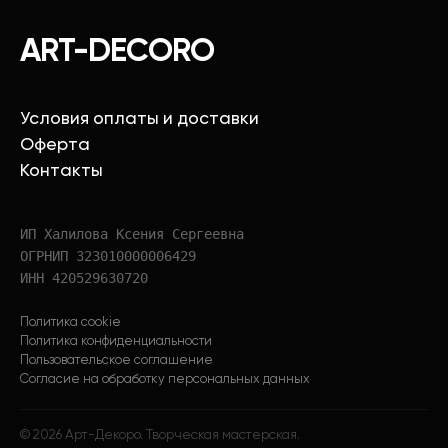
ART-DECORO
Условия оплаты и доставки
Оферта
Контакты
ИП Халилова Ксения Сергеевна
ОГРНИП 323010000006429
ИНН 420529630720
Политика cookie
Политика конфиденциальности
Пользовательское соглашение
Согласие на обработку персональных данных
©
2026
Арт-Декоро. Творческая мастерская.