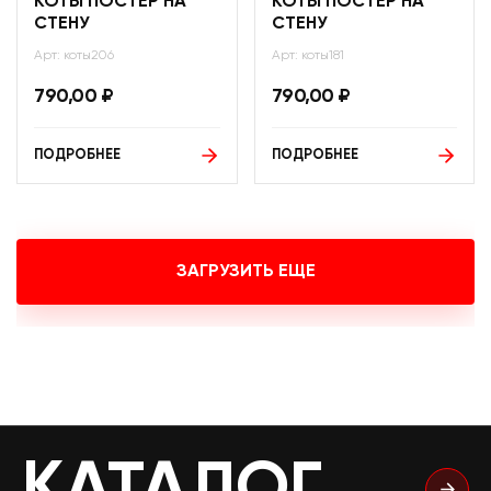
КОТЫ ПОСТЕР НА
КОТЫ ПОСТЕР НА
СТЕНУ
СТЕНУ
Арт: коты206
Арт: коты181
790,00
₽
790,00
₽
ПОДРОБНЕЕ
ПОДРОБНЕЕ
ЗАГРУЗИТЬ ЕЩЕ
КАТАЛОГ