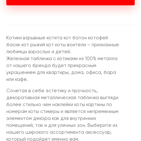
Котики взрывные котята кот батон котофей
басик кот рыжий кот коты воители – признанные
любимцы взрослых и детей.
Железная табличка с котиками из 100% металла
от нашего бренда будет прекрасным
украшением для квартиры, дома, офиса, бара
или кафе.
Сочетая в себе эстетику и прочность,
декоративная металлическая табличка выгляди
более стильно чем наклейки коты картины по
номерам коты стикеры и является непременным
элементом декора как для внутренних
помещений, так и для уличных зон. Выберите из
нашего широкого ассортимента аксессуар,
который подойдет именно вам.