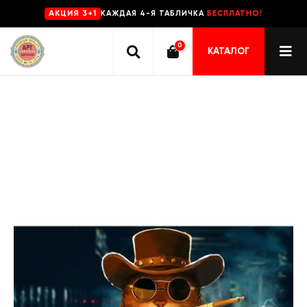
КАЖДАЯ 4-Я ТАБЛИЧКА
БЕСПЛАТНО!
AKЦИЯ 3+1
0
КАТАЛОГ