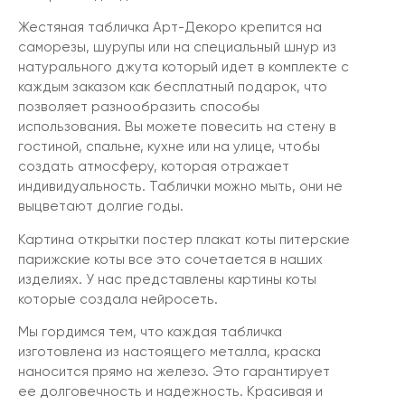
Жестяная табличка Арт-Декоро крепится на
саморезы, шурупы или на специальный шнур из
натурального джута который идет в комплекте с
каждым заказом как бесплатный подарок, что
позволяет разнообразить способы
использования. Вы можете повесить на стену в
гостиной, спальне, кухне или на улице, чтобы
создать атмосферу, которая отражает
индивидуальность. Таблички можно мыть, они не
выцветают долгие годы.
Картина открытки постер плакат коты питерские
парижские коты все это сочетается в наших
изделиях. У нас представлены картины коты
которые создала нейросеть.
Мы гордимся тем, что каждая табличка
изготовлена из настоящего металла, краска
наносится прямо на железо. Это гарантирует
ее долговечность и надежность. Красивая и