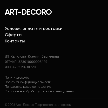
ART-DECORO
Условия оплаты и доставки
Оферта
Контакты
ИП Халилова Ксения Сергеевна
ОГРНИП 323010000006429
ИНН 420529630720
Политика cookie
Политика конфиденциальности
Пользовательское соглашение
Согласие на обработку персональных данных
©
2026
Арт-Декоро. Творческая мастерская.