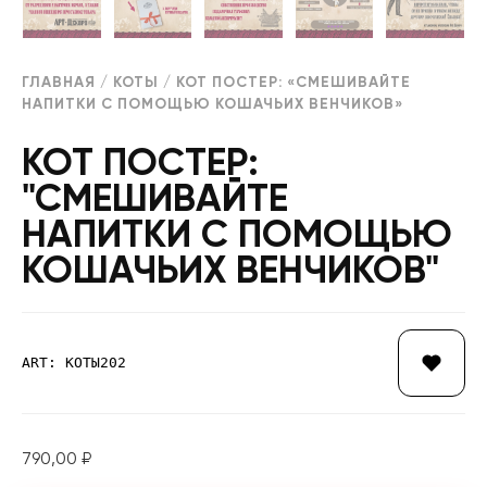
ГЛАВНАЯ
/
КОТЫ
/ КОТ ПОСТЕР: «СМЕШИВАЙТЕ
НАПИТКИ С ПОМОЩЬЮ КОШАЧЬИХ ВЕНЧИКОВ»
КОТ ПОСТЕР:
"СМЕШИВАЙТЕ
НАПИТКИ С ПОМОЩЬЮ
КОШАЧЬИХ ВЕНЧИКОВ"
ART: КОТЫ202
790,00
₽