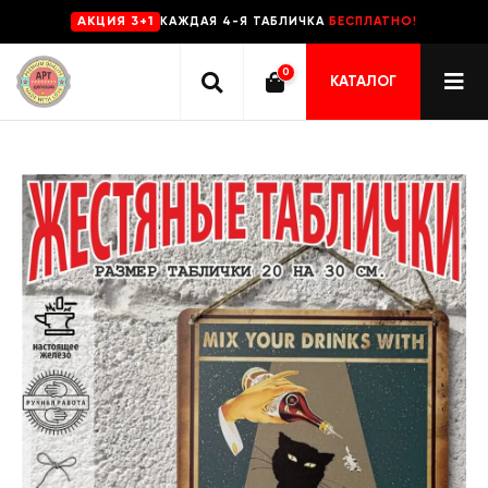
КАЖДАЯ 4-Я ТАБЛИЧКА
БЕСПЛАТНО!
AKЦИЯ 3+1
0
КАТАЛОГ