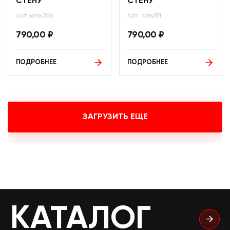
СТЕНУ
СТЕНУ
Арт: коты206
Арт: коты181
790,00
₽
790,00
₽
ПОДРОБНЕЕ
ПОДРОБНЕЕ
ЗАГРУЗИТЬ ЕЩЕ
КАТАЛОГ