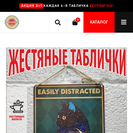
КАЖДАЯ 4-Я ТАБЛИЧКА
БЕСПЛАТНО!
AKЦИЯ 3+1
0
КАТАЛОГ