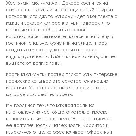
Жестяная табличка Арт-Декоро крепится на
саморезы, шурупы или на специальный шнур из
натурального джута который идет в комплекте с
каждым заказом как бесплатный подарок, что
позволяет разнообразить способы
использования. Вы можете повесить на стену в
гостиной, спальне, кухне или на улице, чтобы
создать атмосферу, которая отражает
индивидуальность. Таблички можно мыть, они не
выцветают долгие годы.
Картина открытки постер плакат коты питерские
парижские коты все это сочетается в наших
изделиях. У нас представлены картины коты
которые создала нейросеть.
Мы гордимся тем, что каждая табличка
изготовлена из настоящего металла, краска
наносится прямо на железо. Это гарантирует
ее долговечность и надежность. Красивая и
изысканная отделка обеспечивает эффектный