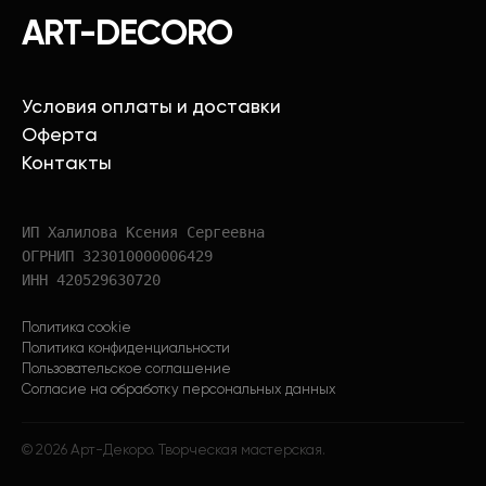
ART-DECORO
Условия оплаты и доставки
Оферта
Контакты
ИП Халилова Ксения Сергеевна
ОГРНИП 323010000006429
ИНН 420529630720
Политика cookie
Политика конфиденциальности
Пользовательское соглашение
Согласие на обработку персональных данных
©
2026
Арт-Декоро. Творческая мастерская.