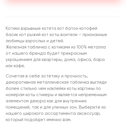
Котики взрывные котята кот батон котофей
басик кот рыжий кот коты воители – признанные
любимцы взрослых и детей.
Железная табличка с котиками из 100% металла
от нашего бренда будет прекрасным
украшением для квартиры, дома, офиса, бара
или кафе.
Сочетая в себе эстетику и прочность,
декоративная металлическая табличка выгляди
более стильно чем наклейки коты картины по
номерам коты стикеры и является непременным
элементом декора как для внутренних
помещений, так и для уличных зон. Выберите из
нашего широкого ассортимента аксессуар,
который подойдет именно вам.