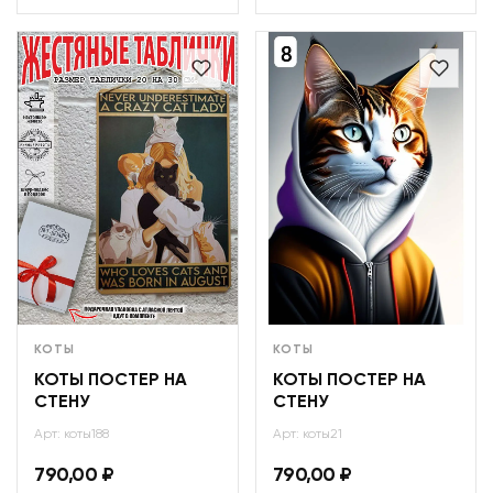
КОТЫ
КОТЫ
КОТЫ ПОСТЕР НА
КОТЫ ПОСТЕР НА
СТЕНУ
СТЕНУ
Арт: коты188
Арт: коты21
790,00
₽
790,00
₽