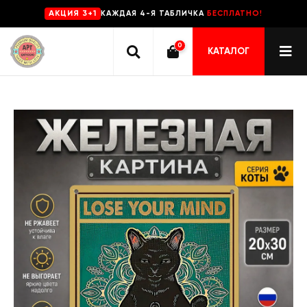
КАЖДАЯ 4-Я ТАБЛИЧКА
БЕСПЛАТНО!
AKЦИЯ 3+1
0
КАТАЛОГ