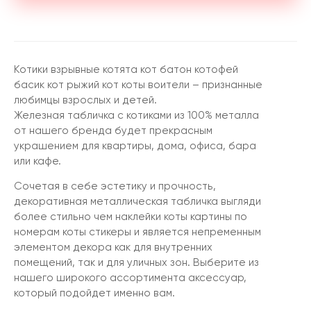
Котики взрывные котята кот батон котофей
басик кот рыжий кот коты воители – признанные
любимцы взрослых и детей.
Железная табличка с котиками из 100% металла
от нашего бренда будет прекрасным
украшением для квартиры, дома, офиса, бара
или кафе.
Сочетая в себе эстетику и прочность,
декоративная металлическая табличка выгляди
более стильно чем наклейки коты картины по
номерам коты стикеры и является непременным
элементом декора как для внутренних
помещений, так и для уличных зон. Выберите из
нашего широкого ассортимента аксессуар,
который подойдет именно вам.