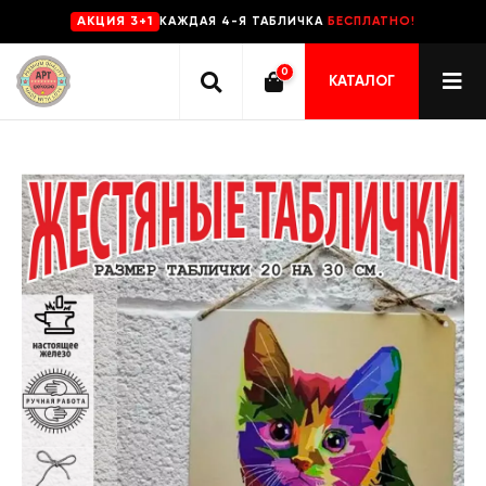
КАЖДАЯ 4-Я ТАБЛИЧКА
БЕСПЛАТНО!
AKЦИЯ 3+1
0
КАТАЛОГ