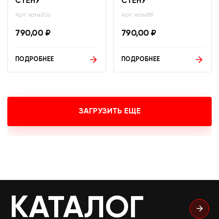
СТЕНУ
СТЕНУ
Арт: коты206
Арт: коты181
790,00
₽
790,00
₽
ПОДРОБНЕЕ
ПОДРОБНЕЕ
ЗАГРУЗИТЬ ЕЩЕ
КАТАЛОГ