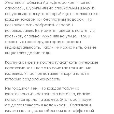
Жестяная табличка Арт-Декоро крепится на
саморезы, шурупы или на специальный шнур из
натурального джута который идет в комплекте с
каждым заказом как бесплатный подарок, что
позволяет разнообразить способы
использования. Вы можете повесить на стену в
гостиной, спальне, кухне или на улице, чтобы
создать атмосферу, которая отражает
индивидуальность. Таблички можно мыть, они не
выцветают долгие годы.
Картина открытки постер плакат коты питерские
парижские коты все это сочетается в наших
изделиях. У нас представлены картины коты
которые создала нейросеть.
Мы гордимся тем, что каждая табличка
изготовлена из настоящего металла, краска
наносится прямо на железо. Это гарантирует
ее долговечность и надежность. Красивая и
изысканная отделка обеспечивает эффектный