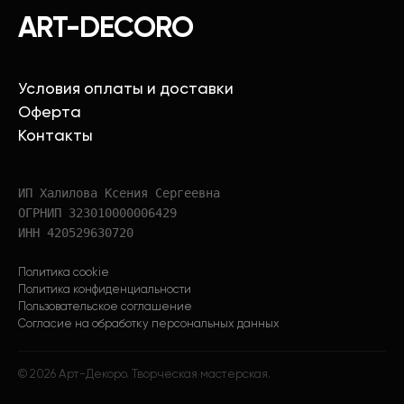
ART-DECORO
Условия оплаты и доставки
Оферта
Контакты
ИП Халилова Ксения Сергеевна
ОГРНИП 323010000006429
ИНН 420529630720
Политика cookie
Политика конфиденциальности
Пользовательское соглашение
Согласие на обработку персональных данных
©
2026
Арт-Декоро. Творческая мастерская.