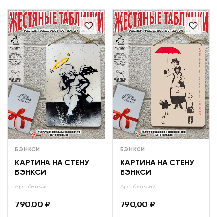
БЭНКСИ
БЭНКСИ
КАРТИНА НА СТЕНУ
КАРТИНА НА СТЕНУ
БЭНКСИ
БЭНКСИ
Арт: бенкси1
Арт: бенкси2
790,00
₽
790,00
₽