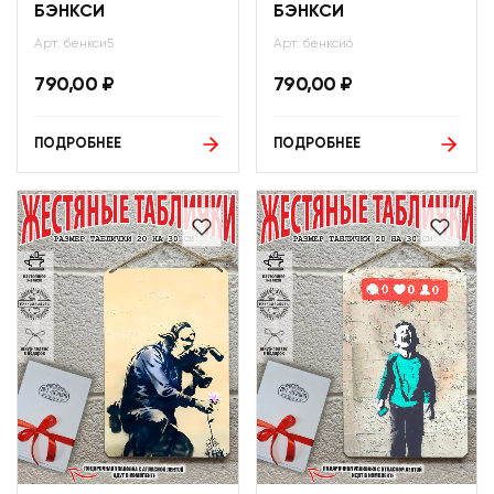
БЭНКСИ
БЭНКСИ
Арт: бенкси5
Арт: бенкси6
790,00
₽
790,00
₽
ПОДРОБНЕЕ
ПОДРОБНЕЕ