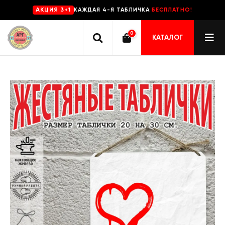
КАЖДАЯ 4-Я ТАБЛИЧКА
БЕСПЛАТНО!
AKЦИЯ 3+1
0
КАТАЛОГ