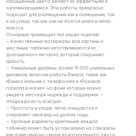
насыщенные цвета делают их эффектными и
запоминающимися. Эти работы прекрасно
подходят для размещения как в помещении, так
и на улице, так как они не боятся влаги и легко
моются.
Основные преимущества наших изделий:
— Качественные материалы: все картины и
жестяные таблички изготавливаются из
долговечного металла, который сохраняет
яркость.
— Уникальные дизайны: более 15 000 уникальных
дизайнов, включая работы Бэнкси, такие как
«Бэнкси мальчик с телефоном» и «Розовая
горилла в маске», на фоне которых можно
увидеть месседж надежды и поддержки —
«Надежда есть всегда».
— Простота в уходе: легко очищаются и
сохраняют свой вид на долгие годы.
— Удобные варианты крепления: каждая
табличка может быть установлена на саморезы
или повешена на шнуре из натурального джута.