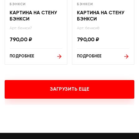
БЭНКСИ
БЭНКСИ
КАРТИНА НА СТЕНУ
КАРТИНА НА СТЕНУ
БЭНКСИ
БЭНКСИ
Арт: бенкси7
Арт: бенкси8
790,00
₽
790,00
₽
ПОДРОБНЕЕ
ПОДРОБНЕЕ
ЗАГРУЗИТЬ ЕЩЕ