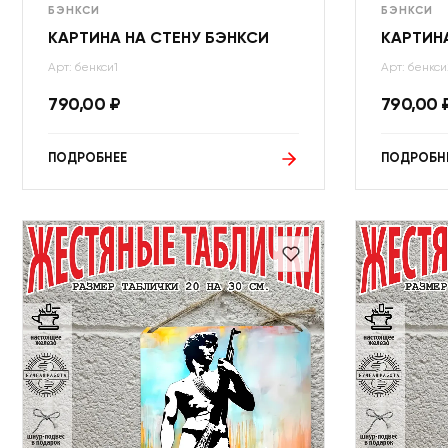
БЭНКСИ
БЭНКСИ
КАРТИНА НА СТЕНУ БЭНКСИ
КАРТИНА
Арт: бенкси1
Арт: бенкси
790,00
₽
790,00
ПОДРОБНЕЕ
ПОДРОБН