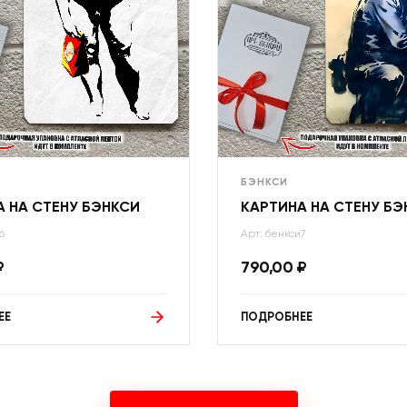
БЭНКСИ
 НА СТЕНУ БЭНКСИ
КАРТИНА НА СТЕНУ БЭ
6
Арт: бенкси7
₽
790,00
₽
ЕЕ
ПОДРОБНЕЕ