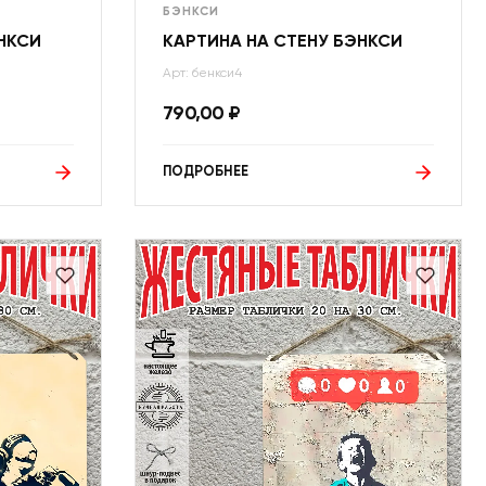
БЭНКСИ
НКСИ
КАРТИНА НА СТЕНУ БЭНКСИ
Арт: бенкси4
790,00
₽
ПОДРОБНЕЕ