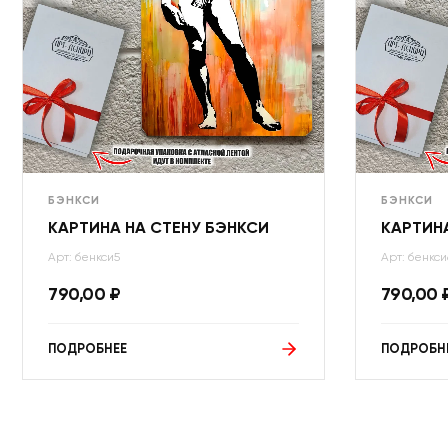
БЭНКСИ
БЭНКСИ
КАРТИНА НА СТЕНУ БЭНКСИ
КАРТИНА
Арт: бенкси5
Арт: бенкси
790,00
₽
790,00
ПОДРОБНЕЕ
ПОДРОБН