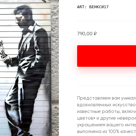
ART: БЕНКСИ17
790,00
₽
Представляем вам уникал
вдохновленных искусство
известные работы, включ
цветов» и другие неверо
украшением вашего инте
выполнена из 100% качес