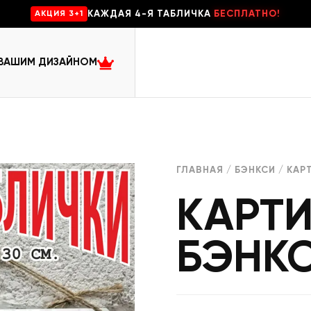
КАЖДАЯ 4-Я ТАБЛИЧКА
БЕСПЛАТНО!
AKЦИЯ 3+1
 ВАШИМ ДИЗАЙНОМ
ГЛАВНАЯ
/
БЭНКСИ
/ КАР
КАРТИ
БЭНК