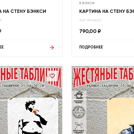
БЭНКСИ
 НА СТЕНУ БЭНКСИ
КАРТИНА НА СТЕНУ БЭ
2
Арт: бенкси3
₽
790,00
₽
ЕЕ
ПОДРОБНЕЕ