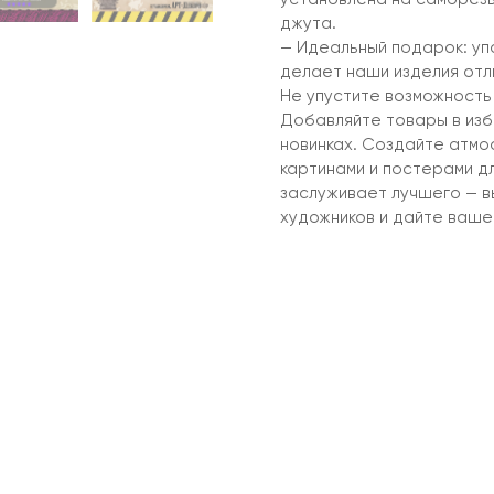
джута.
— Идеальный подарок: упа
делает наши изделия отл
Не упустите возможность
Добавляйте товары в изб
новинках. Создайте атмо
картинами и постерами д
заслуживает лучшего — в
художников и дайте ваше