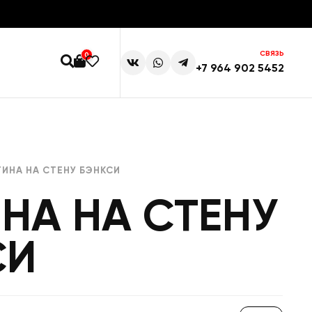
СВЯЗЬ
0
+7 964 902 5452
ТИНА НА СТЕНУ БЭНКСИ
НА НА СТЕНУ
СИ