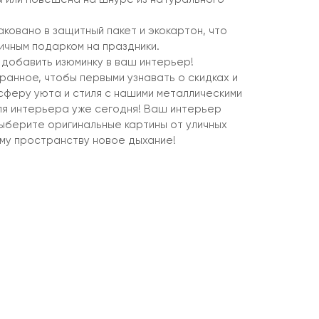
ковано в защитный пакет и экокартон, что
ичным подарком на праздники.
 добавить изюминку в ваш интерьер!
ранное, чтобы первыми узнавать о скидках и
сферу уюта и стиля с нашими металлическими
ля интерьера уже сегодня! Ваш интерьер
ыберите оригинальные картины от уличных
му пространству новое дыхание!