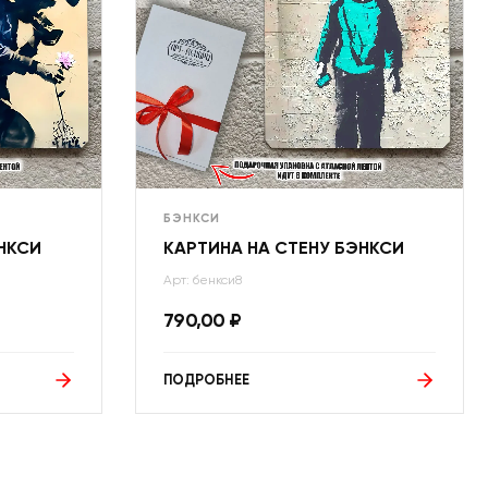
БЭНКСИ
НКСИ
КАРТИНА НА СТЕНУ БЭНКСИ
Арт: бенкси8
790,00
₽
ПОДРОБНЕЕ