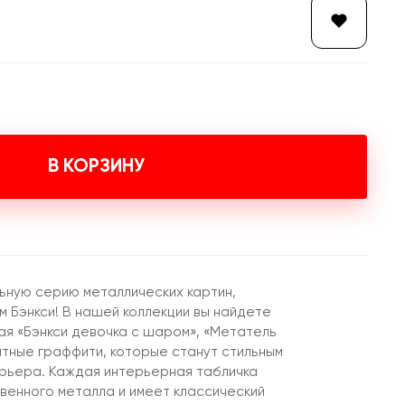
В КОРЗИНУ
ьную серию металлических картин,
м Бэнкси! В нашей коллекции вы найдете
ая «Бэнкси девочка с шаром», «Метатель
ятные граффити, которые станут стильным
рьера. Каждая интерьерная табличка
твенного металла и имеет классический