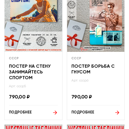
СССР
СССР
ПОСТЕР НА СТЕНУ
ПОСТЕР БОРЬБА С
ЗАНИМАЙТЕСЬ
ГНУСОМ
СПОРТОМ
Арт: ссср6
Арт: ссср5
790,00
₽
790,00
₽
ПОДРОБНЕЕ
ПОДРОБНЕЕ