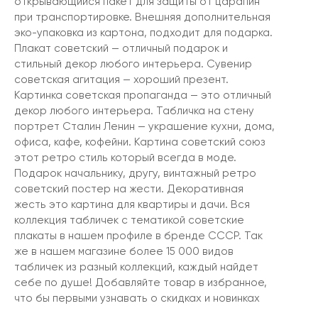
открывающийся пакет для защиты от царапин
при транспортировке. Внешняя дополнительная
эко-упаковка из картона, подходит для подарка.
Плакат советский — отличный подарок и
стильный декор любого интерьера. Сувенир
советская агитация — хороший презент.
Картинка советская пропаганда — это отличный
декор любого интерьера. Табличка на стену
портрет Сталин Ленин — украшение кухни, дома,
офиса, кафе, кофейни. Картина советский союз
этот ретро стиль который всегда в моде.
Подарок начальнику, другу, винтажный ретро
советский постер на жести. Декоративная
жесть это картина для квартиры и дачи. Вся
коллекция табличек с тематикой советские
плакаты в нашем профиле в бренде СССР. Так
же в нашем магазине более 15 000 видов
табличек из разный коллекций, каждый найдет
себе по душе! Добавляйте товар в избранное,
что бы первыми узнавать о скидках и новинках