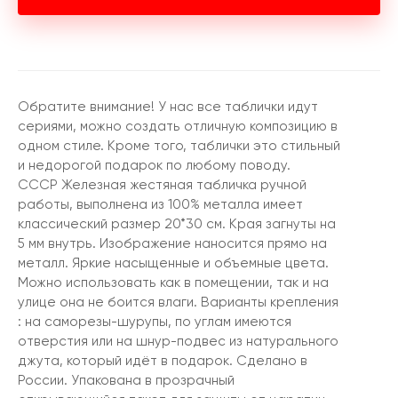
Обратите внимание! У нас все таблички идут
сериями, можно создать отличную композицию в
одном стиле. Кроме того, таблички это стильный
и недорогой подарок по любому поводу.
СССР Железная жестяная табличка ручной
работы, выполнена из 100% металла имеет
классический размер 20*30 см. Края загнуты на
5 мм внутрь. Изображение наносится прямо на
металл. Яркие насыщенные и объемные цвета.
Можно использовать как в помещении, так и на
улице она не боится влаги. Варианты крепления
: на саморезы-шурупы, по углам имеются
отверстия или на шнур-подвес из натурального
джута, который идёт в подарок. Сделано в
России. Упакована в прозрачный