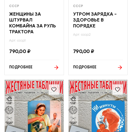
СССР
СССР
ЖЕНЩИНЫ ЗА
УТРОМ ЗАРЯДКА -
ШТУРВАЛ
ЗДОРОВЬЕ В
КОМБАЙНА ЗА РУЛЬ
ПОРЯДКЕ
ТРАКТОРА
Арт: ссср2
Арт: ссср1
790,00
₽
790,00
₽
ПОДРОБНЕЕ
ПОДРОБНЕЕ