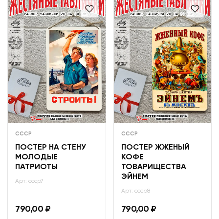
СССР
СССР
ПОСТЕР НА СТЕНУ
ПОСТЕР ЖЖЕНЫЙ
МОЛОДЫЕ
КОФЕ
ПАТРИОТЫ
ТОВАРИЩЕСТВА
ЭЙНЕМ
Арт: ссср7
Арт: ссср8
790,00
₽
790,00
₽