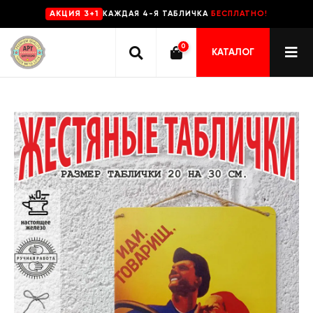
КАЖДАЯ 4-Я ТАБЛИЧКА
БЕСПЛАТНО!
AKЦИЯ 3+1
0
КАТАЛОГ