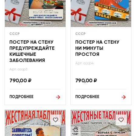
СССР
СССР
ПОСТЕР НА СТЕНУ
ПОСТЕР НА СТЕНУ
ПРЕДУПРЕЖДАЙТЕ
НИ МИНУТЫ
КИШЕЧНЫЕ
ПРОСТОЯ
ЗАБОЛЕВАНИЯ
Арт: ссср4
Арт: ссср3
790,00
₽
790,00
₽
ПОДРОБНЕЕ
ПОДРОБНЕЕ