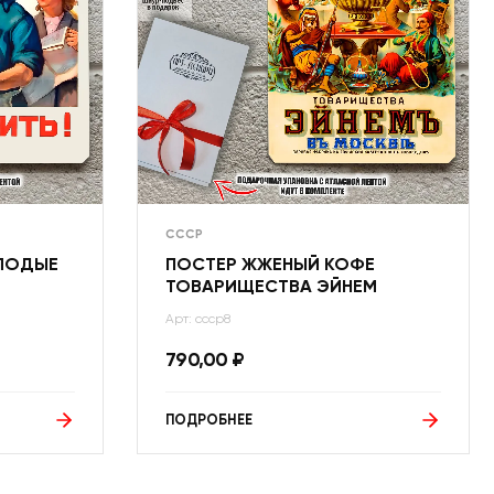
СССР
ОЛОДЫЕ
ПОСТЕР ЖЖЕНЫЙ КОФЕ
ТОВАРИЩЕСТВА ЭЙНЕМ
Арт: ссср8
790,00
₽
ПОДРОБНЕЕ