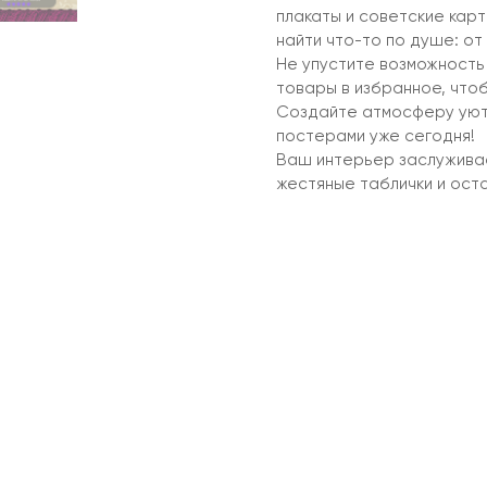
плакаты и советские кар
найти что-то по душе: о
Не упустите возможност
товары в избранное, чтоб
Создайте атмосферу уюта
постерами уже сегодня!
Ваш интерьер заслужива
жестяные таблички и оста