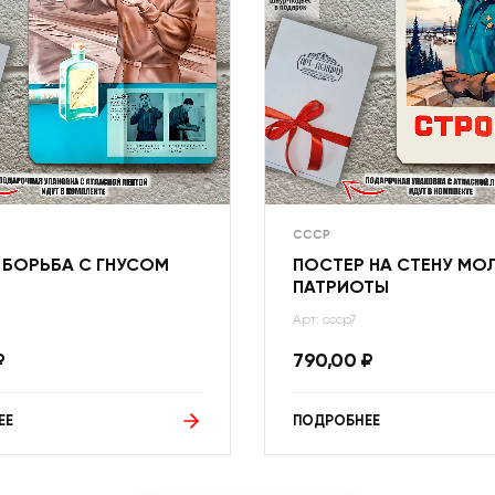
СССР
 БОРЬБА С ГНУСОМ
ПОСТЕР НА СТЕНУ М
ПАТРИОТЫ
Арт: ссср7
₽
790,00
₽
ЕЕ
ПОДРОБНЕЕ