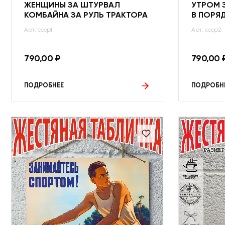
ЖЕНЩИНЫ ЗА ШТУРВАЛ
УТРОМ 
КОМБАЙНА ЗА РУЛЬ ТРАКТОРА
В ПОРЯ
Арт: ссср1
Арт: ссср2
790,00
₽
790,00
ПОДРОБНЕЕ
ПОДРОБН