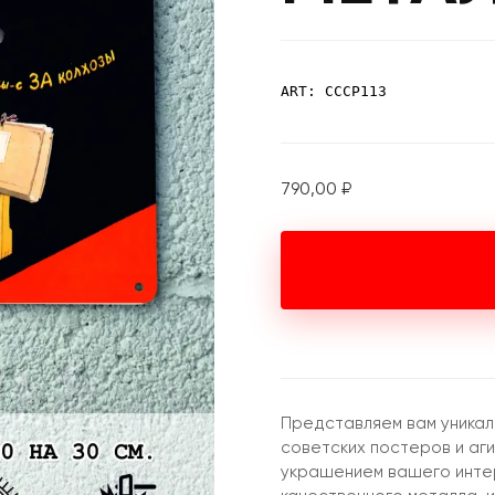
ART: СССР113
790,00
₽
Представляем вам уникал
советских постеров и аг
украшением вашего интер