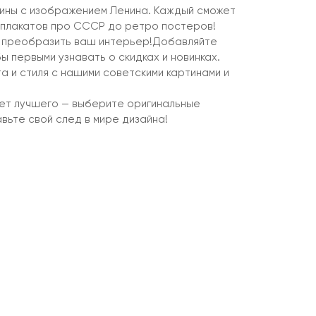
тины с изображением Ленина. Каждый сможет
т плакатов про СССР до ретро постеров!
ь преобразить ваш интерьер!Добавляйте
ы первыми узнавать о скидках и новинках.
 и стиля с нашими советскими картинами и
ет лучшего — выберите оригинальные
вьте свой след в мире дизайна!