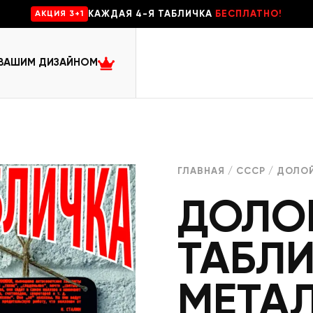
КАЖДАЯ 4-Я ТАБЛИЧКА
БЕСПЛАТНО!
AKЦИЯ 3+1
 ВАШИМ ДИЗАЙНОМ
ГЛАВНАЯ
/
СССР
/ ДОЛОЙ
ДОЛО
ТАБЛ
МЕТА