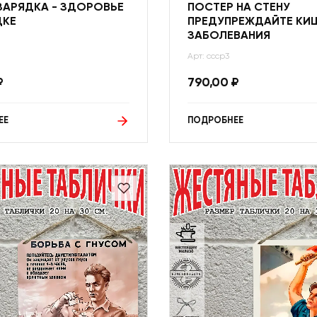
ЗАРЯДКА - ЗДОРОВЬЕ
ПОСТЕР НА СТЕНУ
ДКЕ
ПРЕДУПРЕЖДАЙТЕ КИ
ЗАБОЛЕВАНИЯ
Арт: ссср3
₽
790,00
₽
ЕЕ
ПОДРОБНЕЕ