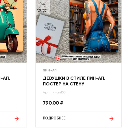
ПИН-АП
-АП,
ДЕВУШКИ В СТИЛЕ ПИН-АП,
ПОСТЕР НА СТЕНУ
Арт: пинап153
790,00
₽
ПОДРОБНЕЕ