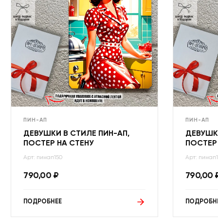
ПИН-АП
ПИН-АП
ДЕВУШКИ В СТИЛЕ ПИН-АП,
ДЕВУШКИ
ПОСТЕР НА СТЕНУ
ПОСТЕР
Арт: пинап150
Арт: пинап1
790,00
₽
790,00
ПОДРОБНЕЕ
ПОДРОБН