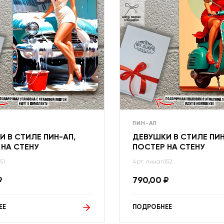
ПИН-АП
 В СТИЛЕ ПИН-АП,
ДЕВУШКИ В СТИЛЕ ПИН
 НА СТЕНУ
ПОСТЕР НА СТЕНУ
51
Арт: пинап152
₽
790,00
₽
ЕЕ
ПОДРОБНЕЕ