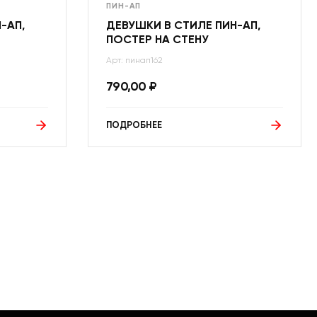
ПИН-АП
-АП,
ДЕВУШКИ В СТИЛЕ ПИН-АП,
ПОСТЕР НА СТЕНУ
Арт: пинап162
790,00
₽
ПОДРОБНЕЕ