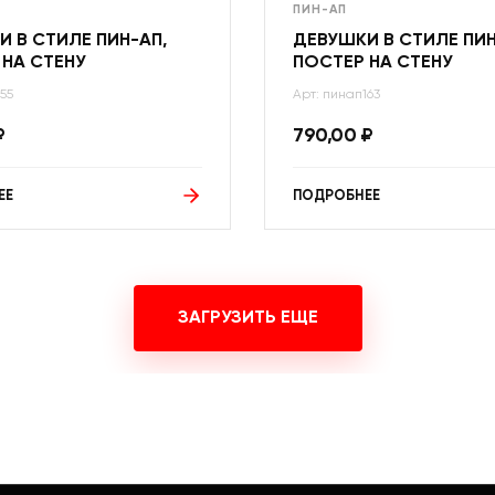
ПИН-АП
 В СТИЛЕ ПИН-АП,
ДЕВУШКИ В СТИЛЕ ПИН
 НА СТЕНУ
ПОСТЕР НА СТЕНУ
55
Арт: пинап163
₽
790,00
₽
ЕЕ
ПОДРОБНЕЕ
ЗАГРУЗИТЬ ЕЩЕ