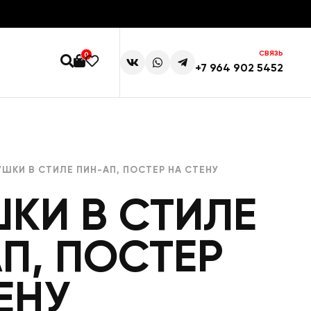
СВЯЗЬ
0
+7 964 902 5452
УШКИ В СТИЛЕ ПИН-АП, ПОСТЕР НА СТЕНУ
КИ В СТИЛЕ
П, ПОСТЕР
ЕНУ