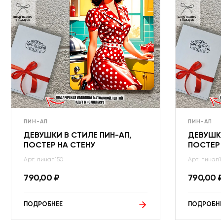
ПИН-АП
ПИН-АП
ДЕВУШКИ В СТИЛЕ ПИН-АП,
ДЕВУШКИ
ПОСТЕР НА СТЕНУ
ПОСТЕР
Арт: пинап150
Арт: пинап1
790,00
₽
790,00
ПОДРОБНЕЕ
ПОДРОБН