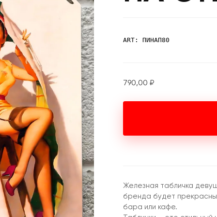
ART: ПИНАП80
790,00
₽
Железная табличка девушк
бренда будет прекрасным
бара или кафе.