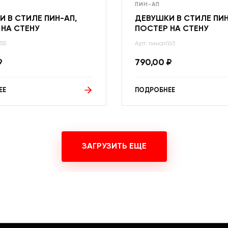
ПИН-АП
 В СТИЛЕ ПИН-АП,
ДЕВУШКИ В СТИЛЕ ПИН
 НА СТЕНУ
ПОСТЕР НА СТЕНУ
55
Арт: пинап163
₽
790,00
₽
ЕЕ
ПОДРОБНЕЕ
ЗАГРУЗИТЬ ЕЩЕ