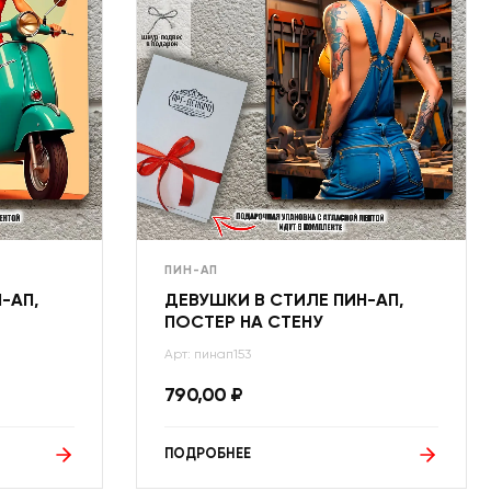
ПИН-АП
-АП,
ДЕВУШКИ В СТИЛЕ ПИН-АП,
ПОСТЕР НА СТЕНУ
Арт: пинап153
790,00
₽
ПОДРОБНЕЕ