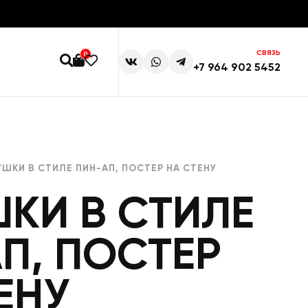
СВЯЗЬ
0
+7 964 902 5452
УШКИ В СТИЛЕ ПИН-АП, ПОСТЕР НА СТЕНУ
КИ В СТИЛЕ
П, ПОСТЕР
ЕНУ