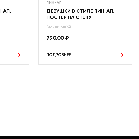
ПИН-АП
-АП,
ДЕВУШКИ В СТИЛЕ ПИН-АП,
ПОСТЕР НА СТЕНУ
Арт: пинап162
790,00
₽
ПОДРОБНЕЕ