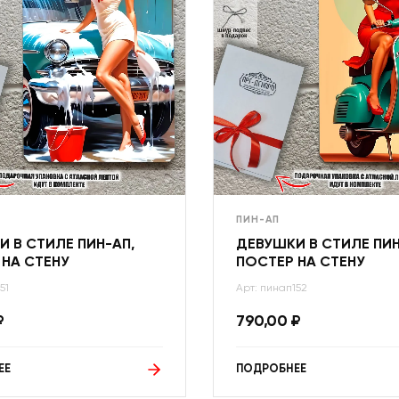
ПИН-АП
 В СТИЛЕ ПИН-АП,
ДЕВУШКИ В СТИЛЕ ПИН
 НА СТЕНУ
ПОСТЕР НА СТЕНУ
51
Арт: пинап152
₽
790,00
₽
ЕЕ
ПОДРОБНЕЕ