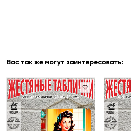
Вас так же могут заинтересовать: