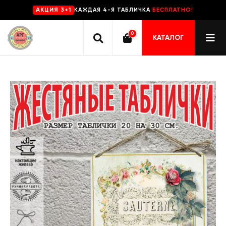
КАЖДАЯ 4-Я ТАБЛИЧКА
БЕСПЛАТНО!
AKЦИЯ 3+1
0
КАТАЛОГ