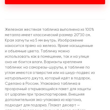
Железная жестяная табличка выполнена из 100%
металла имеет классический размер 20*30 см.
Края загнуты на 5 мм внутрь. Изображение
наносится прямо на железо. Яркие насыщенные
и объемные цвета. Табличку можно
использовать как в помещении, так и на улице
она не боится влаги. Варианты крепления
таблички: на саморезы-шурупы, в табличке по
углам имеются отверстия или на шнур-подвес из
натурального джута, который идёт в подарок.
Сделано в России. Упакована табличка в
прозрачный открывающийся пакет для защиты
от царапин при транспортировке. Внешняя
дополнительная эко-упаковка из картона,
подходит для подарка. Плакат десерт —