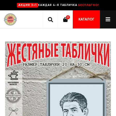
КАЖДАЯ 4-Я ТАБЛИЧКА
БЕСПЛАТНО!
AKЦИЯ 3+1
0
КАТАЛОГ