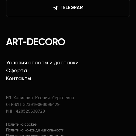
TELEGRAM
ART-DECORO
Условия оплаты и доставки
Оферта
Контакты
ИП Халилова Ксения Сергеевна
ОГРНИП 323010000006429
ИНН 420529630720
Политика cookie
Политика конфиденциальности