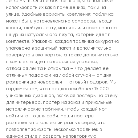
легко мыть. Они не боятся влаги, что позволяет
использовать их как в помещениях, так и на
улице. Удобные варианты крепления: табличка
может быть установлена на саморезы, гвозди,
кнопки, клейкую ленту, магниты или повешена на
шнур из натурального джута, который идет в
комплекте. Упаковка: каждая табличка аккуратно
упакована в защитный пакет и дополнительно
завернута в эко-картон, а также дополнительно
в комплекте идет подарочная упаковка,
атласная лента и открытка — что делает её
отличным подарком на любой случай – от дня
рождения до новоселья – готовый подарок. Мы
гордимся тем, что предлагаем более 15 000
уникальных дизайнов, включая постеры на стену
для интерьера, постер на заказ и прикольные
металлические таблички, чтобы каждый мог
найти что-то для себя. Наши постеры
разделены на коллекции разных серий, что
позволяет заказать несколько табличек в
едином стиле и создать неповторимую