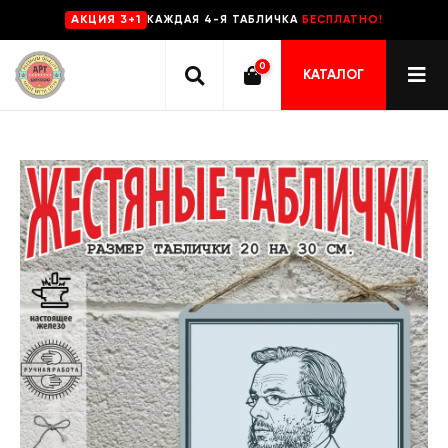
КАЖДАЯ 4-Я ТАБЛИЧКА
БЕСПЛАТНО!
AKЦИЯ 3+1
0
КАТАЛОГ