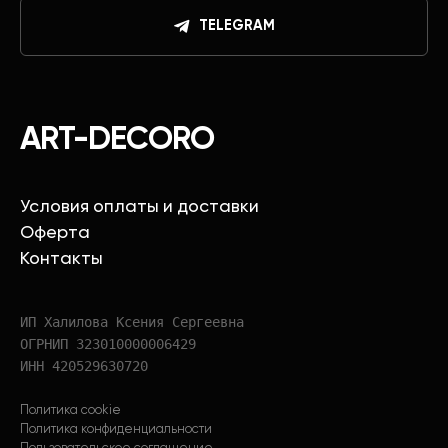
TELEGRAM
ART-DECORO
Условия оплаты и доставки
Оферта
Контакты
ИП Халилова Ксения Сергеевна
ОГРНИП 323010000006429
ИНН 420529630720
Политика cookie
Политика конфиденциальности