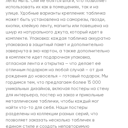
легко мыть. Они не боятся влаги, что позволяет
использовать их как в помещениях, так и на
улице. Удобные варианты крепления: табличка
может быть установлена на саморезы, гвозди,
кнопки, клейкую ленту, магниты или повешена на
шнур из натурального джута, который идет в
комплекте. Упаковка: каждая табличка аккуратно
упакована в защитный пакет и дополнительно
завернута в эко-картон, а также дополнительно
в комплекте идет подарочная упаковка,
атласная лента и открытка — что делает её
отличным подарком на любой случай – от дня
рождения до новоселья – готовый подарок. Мы
гордимся тем, что предлагаем более 15 000
уникальных дизайнов, включая постеры на стену
для интерьера, постер на заказ и прикольные
металлические таблички, чтобы каждый мог
найти что-то для себя. Наши постеры
разделены на коллекции разных серий, что
позволяет заказать несколько табличек в
едином стиле и создать неповторимую