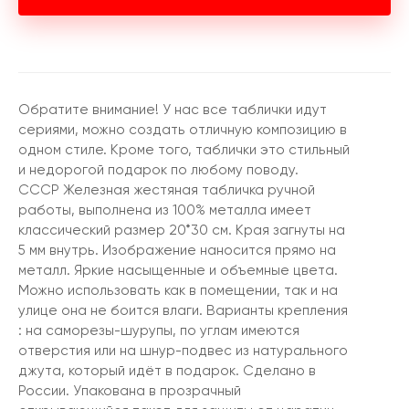
Обратите внимание! У нас все таблички идут
сериями, можно создать отличную композицию в
одном стиле. Кроме того, таблички это стильный
и недорогой подарок по любому поводу.
СССР Железная жестяная табличка ручной
работы, выполнена из 100% металла имеет
классический размер 20*30 см. Края загнуты на
5 мм внутрь. Изображение наносится прямо на
металл. Яркие насыщенные и объемные цвета.
Можно использовать как в помещении, так и на
улице она не боится влаги. Варианты крепления
: на саморезы-шурупы, по углам имеются
отверстия или на шнур-подвес из натурального
джута, который идёт в подарок. Сделано в
России. Упакована в прозрачный