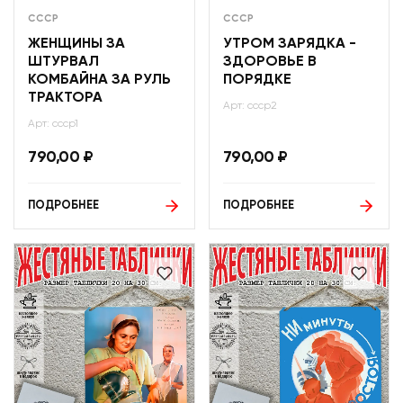
СССР
СССР
ЖЕНЩИНЫ ЗА
УТРОМ ЗАРЯДКА -
ШТУРВАЛ
ЗДОРОВЬЕ В
КОМБАЙНА ЗА РУЛЬ
ПОРЯДКЕ
ТРАКТОРА
Арт: ссср2
Арт: ссср1
790,00
₽
790,00
₽
ПОДРОБНЕЕ
ПОДРОБНЕЕ