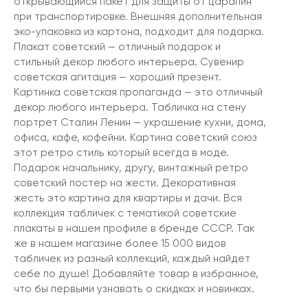
открывающийся пакет для защиты от царапин
при транспортировке. Внешняя дополнительная
эко-упаковка из картона, подходит для подарка.
Плакат советский — отличный подарок и
стильный декор любого интерьера. Сувенир
советская агитация — хороший презент.
Картинка советская пропаганда — это отличный
декор любого интерьера. Табличка на стену
портрет Сталин Ленин — украшение кухни, дома,
офиса, кафе, кофейни. Картина советский союз
этот ретро стиль который всегда в моде.
Подарок начальнику, другу, винтажный ретро
советский постер на жести. Декоративная
жесть это картина для квартиры и дачи. Вся
коллекция табличек с тематикой советские
плакаты в нашем профиле в бренде СССР. Так
же в нашем магазине более 15 000 видов
табличек из разный коллекций, каждый найдет
себе по душе! Добавляйте товар в избранное,
что бы первыми узнавать о скидках и новинках.