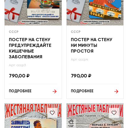
СССР
СССР
ПОСТЕР НА СТЕНУ
ПОСТЕР НА СТЕНУ
ПРЕДУПРЕЖДАЙТЕ
НИ МИНУТЫ
КИШЕЧНЫЕ
ПРОСТОЯ
ЗАБОЛЕВАНИЯ
Арт: ссср4
Арт: ссср3
790,00
₽
790,00
₽
ПОДРОБНЕЕ
ПОДРОБНЕЕ