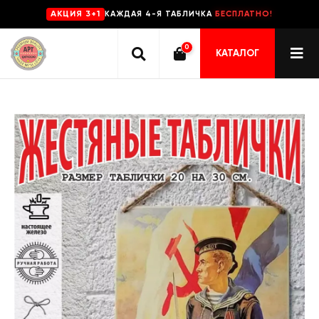
КАЖДАЯ 4-Я ТАБЛИЧКА
БЕСПЛАТНО!
AKЦИЯ 3+1
0
КАТАЛОГ