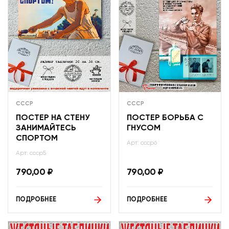
СССР
СССР
ПОСТЕР НА СТЕНУ
ПОСТЕР БОРЬБА С
ЗАНИМАЙТЕСЬ
ГНУСОМ
СПОРТОМ
Арт: ссср6
Арт: ссср5
790,00
₽
790,00
₽
ПОДРОБНЕЕ
ПОДРОБНЕЕ