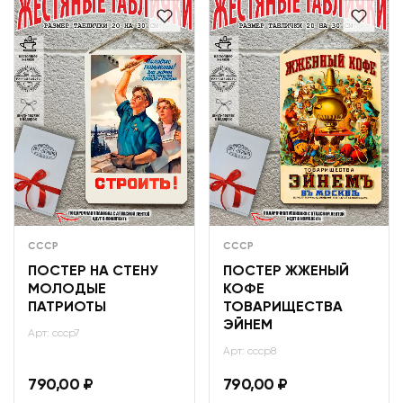
СССР
СССР
ПОСТЕР НА СТЕНУ
ПОСТЕР ЖЖЕНЫЙ
МОЛОДЫЕ
КОФЕ
ПАТРИОТЫ
ТОВАРИЩЕСТВА
ЭЙНЕМ
Арт: ссср7
Арт: ссср8
790,00
₽
790,00
₽