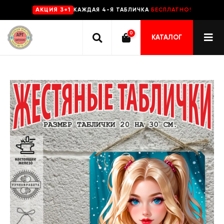
КАЖДАЯ 4-Я ТАБЛИЧКА
БЕСПЛАТНО!
AKЦИЯ 3+1
0
КАТАЛОГ