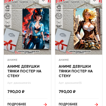
АНИМЕ
АНИМЕ
АНИМЕ ДЕВУШКИ
АНИМЕ ДЕВУШКИ
ТЯНКИ ПОСТЕР НА
ТЯНКИ ПОСТЕР НА
СТЕНУ
СТЕНУ
Арт: дэнаниме44
Арт: дэнаниме55
790,00
₽
790,00
₽
ПОДРОБНЕЕ
ПОДРОБНЕЕ