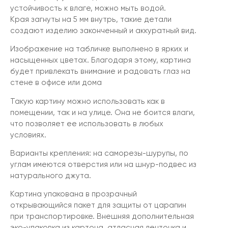
устойчивость к влаге, можно мыть водой.
Края загнуты на 5 мм внутрь, такие детали
создают изделию законченный и аккуратный вид.
Изображение на табличке выполнено в ярких и
насыщенных цветах. Благодаря этому, картина
будет привлекать внимание и радовать глаз на
стене в офисе или дома
Такую картину можно использовать как в
помещении, так и на улице. Она не боится влаги,
что позволяет ее использовать в любых
условиях.
Варианты крепления: на саморезы-шурупы, по
углам имеются отверстия или на шнур-подвес из
натурального джута.
Картина упакована в прозрачный
открывающийся пакет для защиты от царапин
при транспортировке. Внешняя дополнительная
эко-упаковка из картона, атласная ленточка и