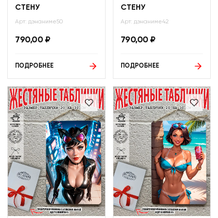
СТЕНУ
СТЕНУ
Арт: дэнаниме50
Арт: дэнаниме42
790,00
₽
790,00
₽
ПОДРОБНЕЕ
ПОДРОБНЕЕ