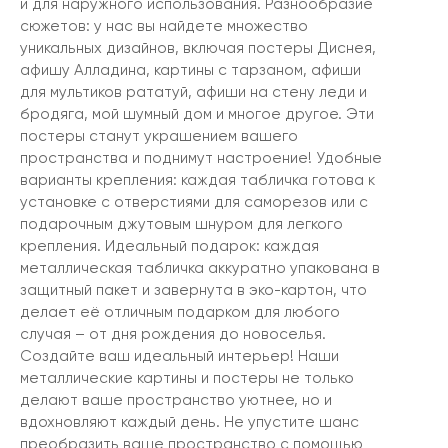
и для наружного использования. Разнообразие
сюжетов: у нас вы найдете множество
уникальных дизайнов, включая постеры Диснея,
афишу Алладина, картины с тарзаном, афиши
для мультиков рататуй, афиши на стену леди и
бродяга, мой шумный дом и многое другое. Эти
постеры станут украшением вашего
пространства и поднимут настроение! Удобные
варианты крепления: каждая табличка готова к
установке с отверстиями для саморезов или с
подарочным джутовым шнуром для легкого
крепления. Идеальный подарок: каждая
металлическая табличка аккуратно упакована в
защитный пакет и завернута в эко-картон, что
делает её отличным подарком для любого
случая – от дня рождения до новоселья.
Создайте ваш идеальный интерьер! Наши
металлические картины и постеры не только
делают ваше пространство уютнее, но и
вдохновляют каждый день. Не упустите шанс
преобразить ваше пространство с помощью