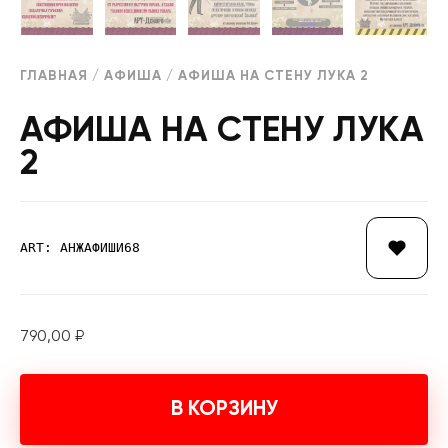
ГЛАВНАЯ
/
АФИША
/ АФИША НА СТЕНУ ЛУКА 2
АФИША НА СТЕНУ ЛУКА
2
ART: АНЖАФИШИ68
790,00
₽
В КОРЗИНУ