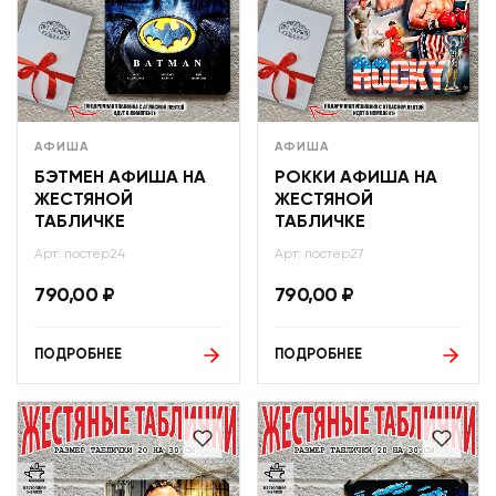
АФИША
АФИША
БЭТМЕН АФИША НА
РОККИ АФИША НА
ЖЕСТЯНОЙ
ЖЕСТЯНОЙ
ТАБЛИЧКЕ
ТАБЛИЧКЕ
Арт: постер24
Арт: постер27
790,00
₽
790,00
₽
ПОДРОБНЕЕ
ПОДРОБНЕЕ