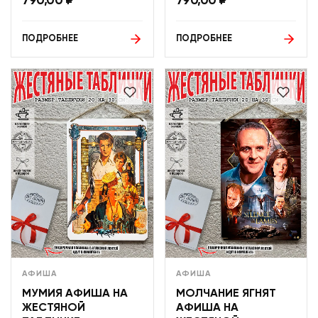
790,00
₽
790,00
₽
ПОДРОБНЕЕ
ПОДРОБНЕЕ
АФИША
АФИША
МУМИЯ АФИША НА
МОЛЧАНИЕ ЯГНЯТ
ЖЕСТЯНОЙ
АФИША НА