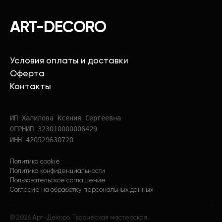
ART-DECORO
Условия оплаты и доставки
Оферта
Контакты
ИП Халилова Ксения Сергеевна
ОГРНИП 323010000006429
ИНН 420529630720
Политика cookie
Политика конфиденциальности
Пользовательское соглашение
Согласие на обработку персональных данных
©
2026
Арт-Декоро. Творческая мастерская.