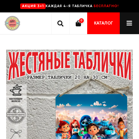
КАЖДАЯ 4-Я ТАБЛИЧКА
БЕСПЛАТНО!
AKЦИЯ 3+1
0
КАТАЛОГ