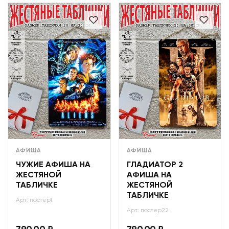
АФИША
АФИША
ЧУЖИЕ АФИША НА
ГЛАДИАТОР 2
ЖЕСТЯНОЙ
АФИША НА
ТАБЛИЧКЕ
ЖЕСТЯНОЙ
ТАБЛИЧКЕ
Арт: постер1
Арт: постер22