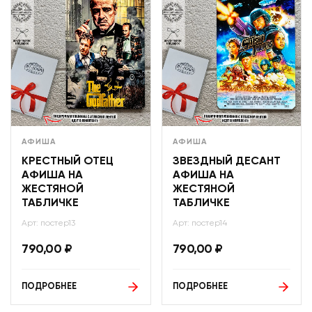
АФИША
АФИША
КРЕСТНЫЙ ОТЕЦ
ЗВЕЗДНЫЙ ДЕСАНТ
АФИША НА
АФИША НА
ЖЕСТЯНОЙ
ЖЕСТЯНОЙ
ТАБЛИЧКЕ
ТАБЛИЧКЕ
Арт: постер13
Арт: постер14
790,00
₽
790,00
₽
ПОДРОБНЕЕ
ПОДРОБНЕЕ