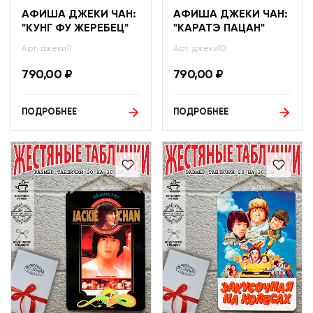
АФИША ДЖЕКИ ЧАН:
АФИША ДЖЕКИ ЧАН:
"КУНГ ФУ ЖЕРЕБЕЦ"
"КАРАТЭ ПАЦАН"
Арт: джеки11
Арт: джеки10
790,00
₽
790,00
₽
ПОДРОБНЕЕ
ПОДРОБНЕЕ