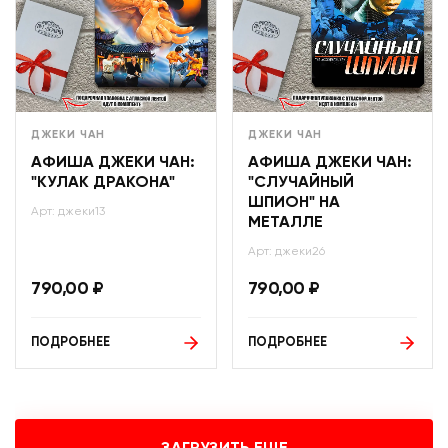
ДЖЕКИ ЧАН
ДЖЕКИ ЧАН
АФИША ДЖЕКИ ЧАН:
АФИША ДЖЕКИ ЧАН:
"КУЛАК ДРАКОНА"
"СЛУЧАЙНЫЙ
ШПИОН" НА
Арт: джеки13
МЕТАЛЛЕ
Арт: джеки26
790,00
₽
790,00
₽
ПОДРОБНЕЕ
ПОДРОБНЕЕ