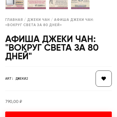
ГЛАВНАЯ
/
ДЖЕКИ ЧАН
/ АФИША ДЖЕКИ ЧАН:
«ВОКРУГ СВЕТА ЗА 80 ДНЕЙ»
АФИША ДЖЕКИ ЧАН:
"ВОКРУГ СВЕТА ЗА 80
ДНЕЙ"
ART: ДЖЕКИ2
790,00
₽