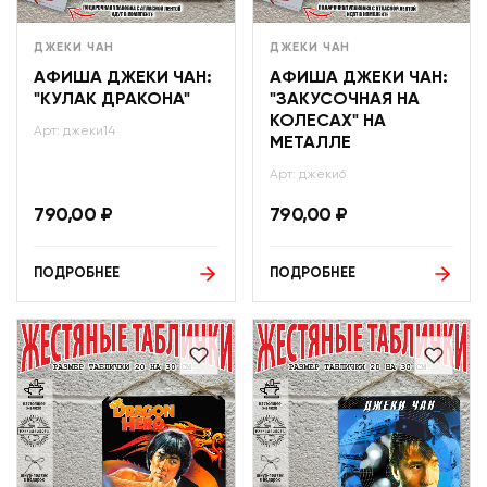
ДЖЕКИ ЧАН
ДЖЕКИ ЧАН
АФИША ДЖЕКИ ЧАН:
АФИША ДЖЕКИ ЧАН:
"КУЛАК ДРАКОНА"
"ЗАКУСОЧНАЯ НА
КОЛЕСАХ" НА
Арт: джеки14
МЕТАЛЛЕ
Арт: джеки6
790,00
₽
790,00
₽
ПОДРОБНЕЕ
ПОДРОБНЕЕ