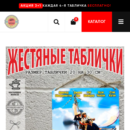
КАЖДАЯ 4-Я ТАБЛИЧКА
БЕСПЛАТНО!
AKЦИЯ 3+1
0
КАТАЛОГ