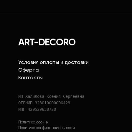
ART-DECORO
Условия оплаты и доставки
Оферта
Контакты
ИП Халилова Ксения Сергеевна
ОГРНИП 323010000006429
ИНН 420529630720
Политика cookie
Политика конфиденциальности