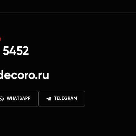
Ы
 5452
decoro.ru
WHATSAPP
TELEGRAM