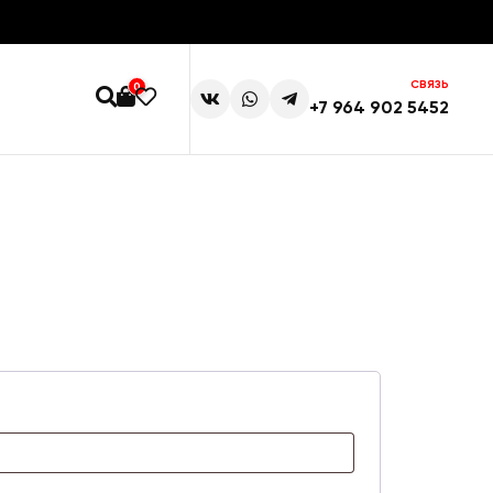
СВЯЗЬ
0
+7 964 902 5452