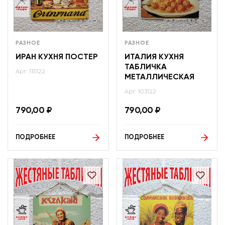
РАЗНОЕ
РАЗНОЕ
ИРАН КУХНЯ ПОСТЕР
ИТАЛИЯ КУХНЯ
ТАБЛИЧКА
Арт: 115122
МЕТАЛЛИЧЕСКАЯ
Арт: 103122
790,00
₽
790,00
₽
ПОДРОБНЕЕ
ПОДРОБНЕЕ