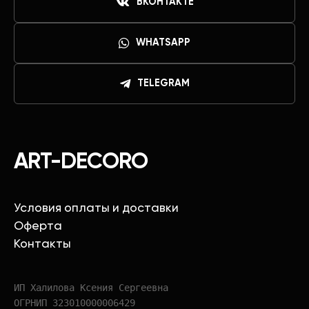
ВКОНТАКТЕ
WHATSAPP
TELEGRAM
ART-DECORO
Условия оплаты и доставки
Оферта
Контакты
ИП Халилова Ксения Сергеевна
ОГРНИП 323010000006429