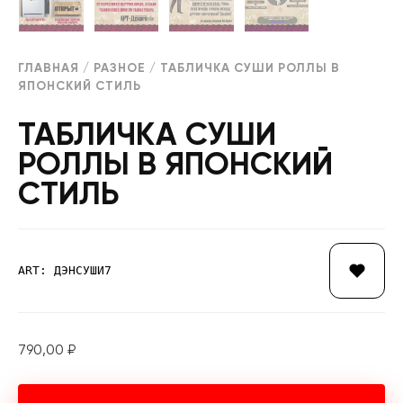
ГЛАВНАЯ
/
РАЗНОЕ
/ ТАБЛИЧКА СУШИ РОЛЛЫ В
ЯПОНСКИЙ СТИЛЬ
ТАБЛИЧКА СУШИ
РОЛЛЫ В ЯПОНСКИЙ
СТИЛЬ
ART: ДЭНСУШИ7
790,00
₽