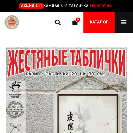
КАЖДАЯ 4-Я ТАБЛИЧКА
БЕСПЛАТНО!
AKЦИЯ 3+1
0
КАТАЛОГ