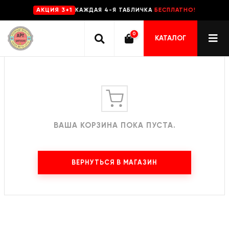
КАЖДАЯ 4-Я ТАБЛИЧКА
БЕСПЛАТНО!
AKЦИЯ 3+1
Корзина
0
КАТАЛОГ
ВАША КОРЗИНА ПОКА ПУСТА.
ВЕРНУТЬСЯ В МАГАЗИН