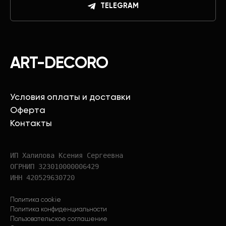
TELEGRAM
ART-DECORO
Условия оплаты и доставки
Оферта
Контакты
ИП Халилова Ксения Сергеевна
ОГРНИП 323010000006429
ИНН 420529630720
Политика cookie
Политика конфиденциальности
Пользовательское соглашение