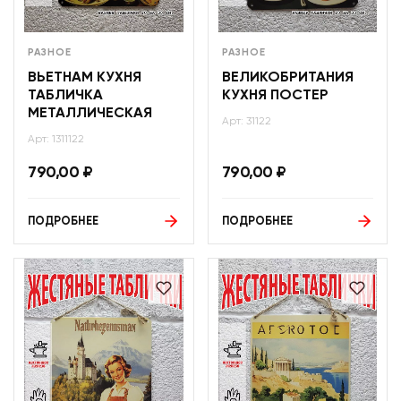
РАЗНОЕ
РАЗНОЕ
ВЬЕТНАМ КУХНЯ
ВЕЛИКОБРИТАНИЯ
ТАБЛИЧКА
КУХНЯ ПОСТЕР
МЕТАЛЛИЧЕСКАЯ
Арт: 31122
Арт: 1311122
790,00
₽
790,00
₽
ПОДРОБНЕЕ
ПОДРОБНЕЕ