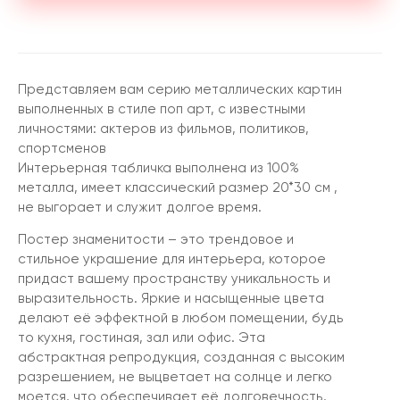
Представляем вам серию металлических картин
выполненных в стиле поп арт, с известными
личностями: актеров из фильмов, политиков,
спортсменов
Интерьерная табличка выполнена из 100%
металла, имеет классический размер 20*30 см ,
не выгорает и служит долгое время.
Постер знаменитости – это трендовое и
стильное украшение для интерьера, которое
придаст вашему пространству уникальность и
выразительность. Яркие и насыщенные цвета
делают её эффектной в любом помещении, будь
то кухня, гостиная, зал или офис. Эта
абстрактная репродукция, созданная с высоким
разрешением, не выцветает на солнце и легко
моется, что обеспечивает её долговечность.