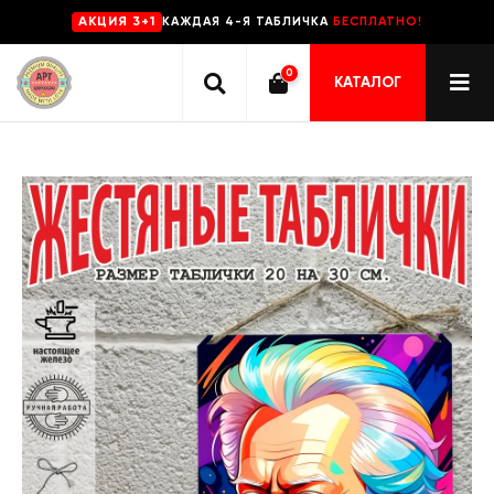
КАЖДАЯ 4-Я ТАБЛИЧКА
БЕСПЛАТНО!
AKЦИЯ 3+1
0
КАТАЛОГ