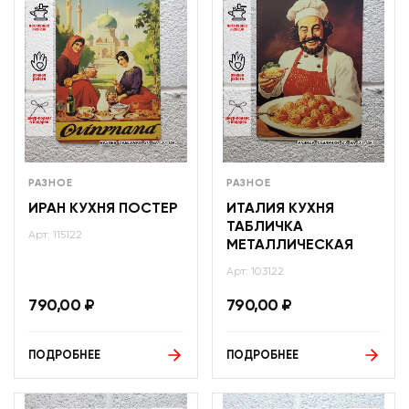
РАЗНОЕ
РАЗНОЕ
ИРАН КУХНЯ ПОСТЕР
ИТАЛИЯ КУХНЯ
ТАБЛИЧКА
Арт: 115122
МЕТАЛЛИЧЕСКАЯ
Арт: 103122
790,00
₽
790,00
₽
ПОДРОБНЕЕ
ПОДРОБНЕЕ