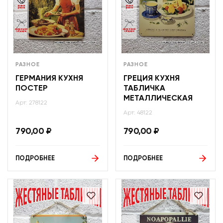
РАЗНОЕ
РАЗНОЕ
ГЕРМАНИЯ КУХНЯ
ГРЕЦИЯ КУХНЯ
ПОСТЕР
ТАБЛИЧКА
МЕТАЛЛИЧЕСКАЯ
Арт: 278122
Арт: 48122
790,00
₽
790,00
₽
ПОДРОБНЕЕ
ПОДРОБНЕЕ