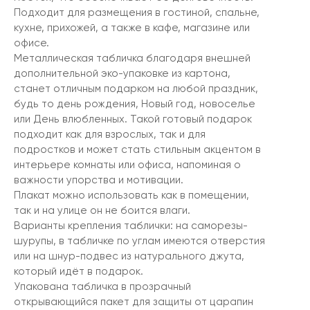
Подходит для размещения в гостиной, спальне,
кухне, прихожей, а также в кафе, магазине или
офисе.
Металлическая табличка благодаря внешней
дополнительной эко-упаковке из картона,
станет отличным подарком на любой праздник,
будь то день рождения, Новый год, новоселье
или День влюбленных. Такой готовый подарок
подходит как для взрослых, так и для
подростков и может стать стильным акцентом в
интерьере комнаты или офиса, напоминая о
важности упорства и мотивации.
Плакат можно использовать как в помещении,
так и на улице он не боится влаги.
Варианты крепления таблички: на саморезы-
шурупы, в табличке по углам имеются отверстия
или на шнур-подвес из натурального джута,
который идёт в подарок.
Упакована табличка в прозрачный
открывающийся пакет для защиты от царапин