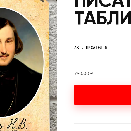
ПИСАТ
ТАБЛ
ART: ПИСАТЕЛЬ6
790,00
₽