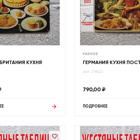
РАЗНОЕ
БРИТАНИЯ КУХНЯ
ГЕРМАНИЯ КУХНЯ ПОС
Арт: 278122
₽
790,00
₽
ЕЕ
ПОДРОБНЕЕ