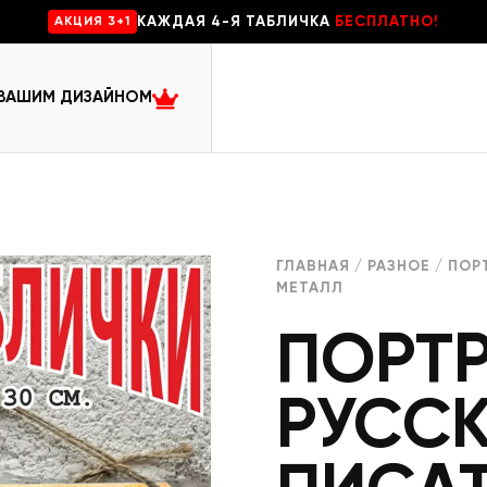
КАЖДАЯ 4-Я ТАБЛИЧКА
БЕСПЛАТНО!
AKЦИЯ 3+1
 ВАШИМ ДИЗАЙНОМ
ГЛАВНАЯ
/
РАЗНОЕ
/ ПОР
МЕТАЛЛ
ПОРТР
РУСС