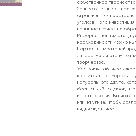
собственное творчество 
Занимают минимальное ко
ограниченных пространст
уголков – это инвестици
повышает качество образ
Информационный стенд ус
необходимости можно мыт
Портреты писателей про
литературы и станут отл
творчества.
Жестяная табличка извес
крепится на саморезы, ш
натурального джута, кото
бесплатный подарок, что
использования. Вы можете
или на улице, чтобы соз
индивидуальность.