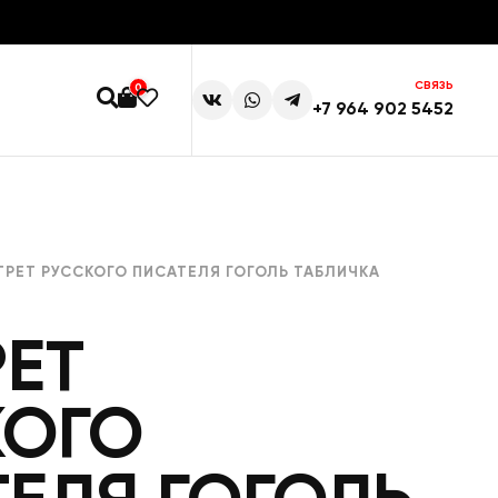
СВЯЗЬ
0
+7 964 902 5452
ТРЕТ РУССКОГО ПИСАТЕЛЯ ГОГОЛЬ ТАБЛИЧКА
ЕТ
КОГО