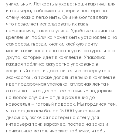
уникальным. Легкость в уходе: наши картины для
интерьера, таблички на дверь и постеры на
стену можно легко мыть. Они не боятся влаги,
что позволяет использовать их как в
помещениях, так и на улице. Удобные варианты
крепления: табличка может быть установлена на
саморезы, гвозди, кнопки, клейкую ленту,
магниты или повешена на шнур из натурального
джута, который идет в комплекте. Упаковка:
каждая табличка аккуратно упакована в
защитный пакет и дополнительно завернута в
эко-картон, а также дополнительно в комплекте
идет подарочная упаковка, атласная лента и
открытка — что делает её отличным подарком
на любой случай – от дня рождения до
новоселья – готовый подарок. Мы гордимся тем,
что предлагаем более 15 000 уникальных
дизайнов, включая постеры на стену для
интерьера танк вархамер, постер на заказ и
прикольные металлические таблички, чтобы