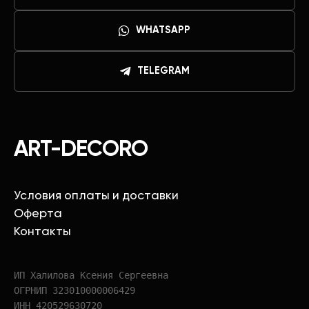
WHATSAPP
TELEGRAM
ART-DECORO
Условия оплаты и доставки
Оферта
Контакты
ИП Халилова Ксения Сергеевна
ОГРНИП 323010000006429
ИНН 420529630720