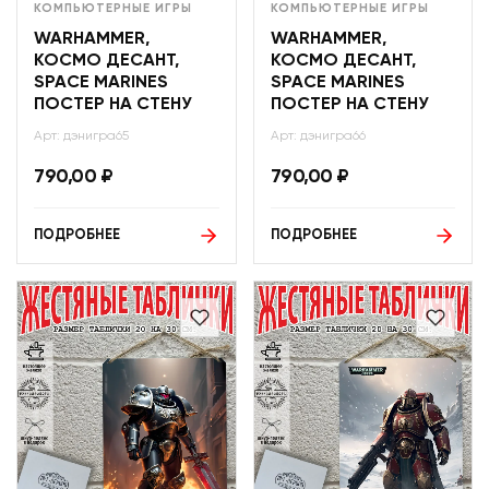
КОМПЬЮТЕРНЫЕ ИГРЫ
КОМПЬЮТЕРНЫЕ ИГРЫ
WARHAMMER,
WARHAMMER,
КОСМО ДЕСАНТ,
КОСМО ДЕСАНТ,
SPACE MARINES
SPACE MARINES
ПОСТЕР НА СТЕНУ
ПОСТЕР НА СТЕНУ
Арт: дэнигра65
Арт: дэнигра66
790,00
₽
790,00
₽
ПОДРОБНЕЕ
ПОДРОБНЕЕ