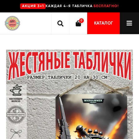
КАЖДАЯ 4-Я ТАБЛИЧКА
БЕСПЛАТНО!
AKЦИЯ 3+1
0
КАТАЛОГ