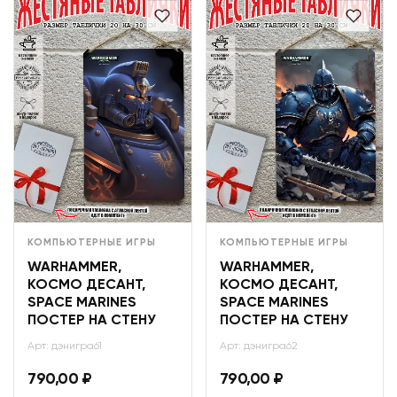
КОМПЬЮТЕРНЫЕ ИГРЫ
КОМПЬЮТЕРНЫЕ ИГРЫ
WARHAMMER,
WARHAMMER,
КОСМО ДЕСАНТ,
КОСМО ДЕСАНТ,
SPACE MARINES
SPACE MARINES
ПОСТЕР НА СТЕНУ
ПОСТЕР НА СТЕНУ
Арт: дэнигра61
Арт: дэнигра62
790,00
₽
790,00
₽