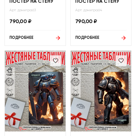
ПОСТЕР НА СТЕНУ
ПОСТЕР НА СТЕНУ
Арт: дэнигра63
Арт: дэнигра64
790,00
₽
790,00
₽
ПОДРОБНЕЕ
ПОДРОБНЕЕ