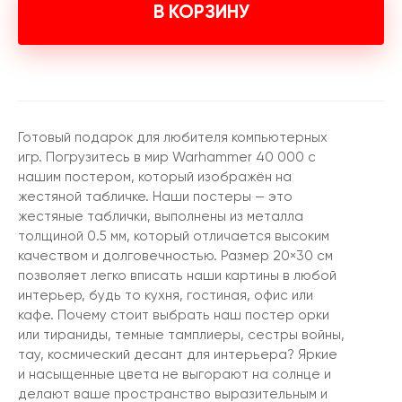
В КОРЗИНУ
Готовый подарок для любителя компьютерных
игр. Погрузитесь в мир Warhammer 40 000 с
нашим постером, который изображён на
жестяной табличке. Наши постеры — это
жестяные таблички, выполнены из металла
толщиной 0.5 мм, который отличается высоким
качеством и долговечностью. Размер 20×30 см
позволяет легко вписать наши картины в любой
интерьер, будь то кухня, гостиная, офис или
кафе. Почему стоит выбрать наш постер орки
или тираниды, темные тамплиеры, сестры войны,
тау, космический десант для интерьера? Яркие
и насыщенные цвета не выгорают на солнце и
делают ваше пространство выразительным и