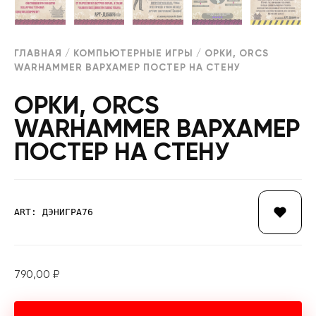
ГЛАВНАЯ
/
КОМПЬЮТЕРНЫЕ ИГРЫ
/ ОРКИ, ORCS
WARHAMMER ВАРХАМЕР ПОСТЕР НА СТЕНУ
ОРКИ, ORCS
WARHAMMER ВАРХАМЕР
ПОСТЕР НА СТЕНУ
ART: ДЭНИГРА76
790,00
₽