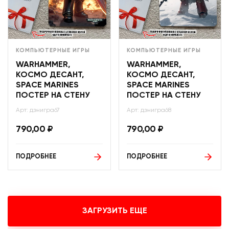
КОМПЬЮТЕРНЫЕ ИГРЫ
КОМПЬЮТЕРНЫЕ ИГРЫ
WARHAMMER,
WARHAMMER,
КОСМО ДЕСАНТ,
КОСМО ДЕСАНТ,
SPACE MARINES
SPACE MARINES
ПОСТЕР НА СТЕНУ
ПОСТЕР НА СТЕНУ
Арт: дэнигра67
Арт: дэнигра68
790,00
₽
790,00
₽
ПОДРОБНЕЕ
ПОДРОБНЕЕ
ЗАГРУЗИТЬ ЕЩЕ